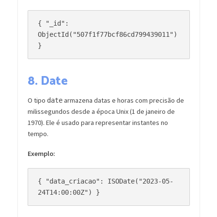
{ "_id": 
ObjectId("507f1f77bcf86cd799439011") 
8.
Date
O tipo
armazena datas e horas com precisão de
date
milissegundos desde a época Unix (1 de janeiro de
1970). Ele é usado para representar instantes no
tempo.
Exemplo:
{ "data_criacao": ISODate("2023-05-