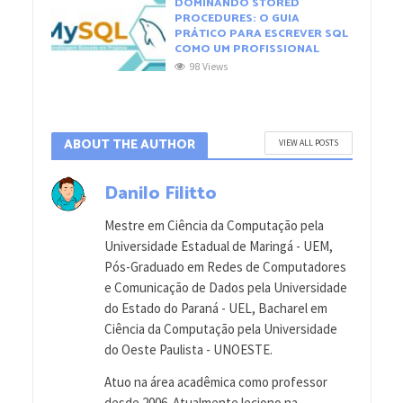
DOMINANDO STORED
PROCEDURES: O GUIA
PRÁTICO PARA ESCREVER SQL
COMO UM PROFISSIONAL
98 Views
ABOUT THE AUTHOR
VIEW ALL POSTS
Danilo Filitto
Mestre em Ciência da Computação pela
Universidade Estadual de Maringá - UEM,
Pós-Graduado em Redes de Computadores
e Comunicação de Dados pela Universidade
do Estado do Paraná - UEL, Bacharel em
Ciência da Computação pela Universidade
do Oeste Paulista - UNOESTE.
Atuo na área acadêmica como professor
desde 2006. Atualmente leciono na