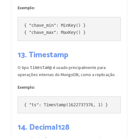
Exemplo:
{ "chave_min": MinKey() }

13.
Timestamp
O tipo
é usado principalmente para
timestamp
operações internas do MongoDB, como a replicação.
Exemplo:
14.
Decimal128