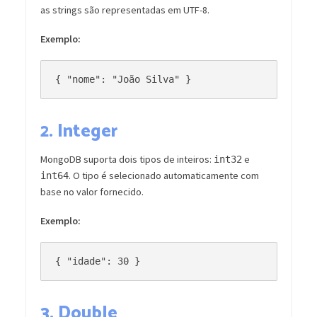
as strings são representadas em UTF-8.
Exemplo:
2.
Integer
MongoDB suporta dois tipos de inteiros:
e
int32
. O tipo é selecionado automaticamente com
int64
base no valor fornecido.
Exemplo:
3.
Double