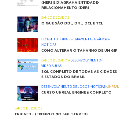
(MER) E DIAGRAMA ENTIDADE-
RELACIONAMENTO (DER)
BANCO DE DADOS
O QUE SÃO DDL, DML, DCL E TCL
DICAS E TUTORIAIS
•
FERRAMENTAS GRÁFICAS
•
NOTÍCIAS
COMO ALTERAR O TAMANHO DE UM GIF
BANCO DE DADOS
•
DESENVOLVIMENTO
•
VÍDEO AULAS
SQL COMPLETO DE TODAS AS CIDADES
E ESTADOS DO BRASIL
DESENVOLVIMENTO DE JOGOS
•
NOTÍCIAS
•
UNREAL
CURSO UNREAL ENGINE 5 COMPLETO
BANCO DE DADOS
TRIGGER – (EXEMPLO NO SQL SERVER)