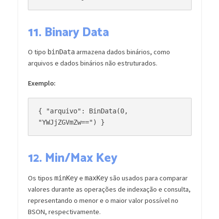
11.
Binary Data
O tipo
armazena dados binários, como
binData
arquivos e dados binários não estruturados.
Exemplo:
{ "arquivo": BinData(0, 
12.
Min/Max Key
Os tipos
e
são usados para comparar
minKey
maxKey
valores durante as operações de indexação e consulta,
representando o menor e o maior valor possível no
BSON, respectivamente.