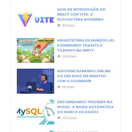
GUIA DE INTRODUÇÃO AO
REACT COM VITE: O
ECOSSISTEMA MODERNO
45 Views
ARQUITETURA DE MUNDOS 2D:
DOMINANDO TILESETS E
TILEMAPS NA UNITY
156 Views
ADICIONE RANKINGS ONLINE
AO SEU JOGO EM MINUTOS
COM O SCOREHUB
65 Views
DESVENDANDO TRIGGERS NO
MYSQL: A MAGIA AUTOMÁTICA
DO BANCO DE DADOS
152 Views