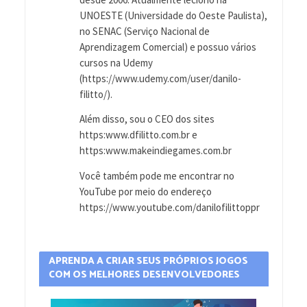
UNOESTE (Universidade do Oeste Paulista),
no SENAC (Serviço Nacional de
Aprendizagem Comercial) e possuo vários
cursos na Udemy
(https://www.udemy.com/user/danilo-
filitto/).
Além disso, sou o CEO dos sites
https:www.dfilitto.com.br e
https:www.makeindiegames.com.br
Você também pode me encontrar no
YouTube por meio do endereço
https://www.youtube.com/danilofilittoppr
APRENDA A CRIAR SEUS PRÓPRIOS JOGOS
COM OS MELHORES DESENVOLVEDORES