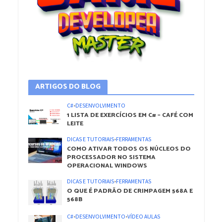
ARTIGOS DO BLOG
C#
•
DESENVOLVIMENTO
1 LISTA DE EXERCÍCIOS EM C# – CAFÉ COM
LEITE
DICAS E TUTORIAIS
•
FERRAMENTAS
COMO ATIVAR TODOS OS NÚCLEOS DO
PROCESSADOR NO SISTEMA
OPERACIONAL WINDOWS
DICAS E TUTORIAIS
•
FERRAMENTAS
O QUE É PADRÃO DE CRIMPAGEM 568A E
568B
C#
•
DESENVOLVIMENTO
•
VÍDEO AULAS