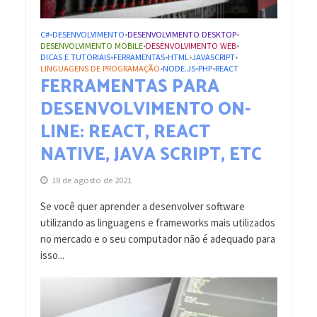
C#
DESENVOLVIMENTO
DESENVOLVIMENTO DESKTOP
•
•
•
DESENVOLVIMENTO MOBILE
DESENVOLVIMENTO WEB
•
•
DICAS E TUTORIAIS
FERRAMENTAS
HTML
JAVASCRIPT
•
•
•
•
LINGUAGENS DE PROGRAMAÇÃO
NODE.JS
PHP
REACT
•
•
•
FERRAMENTAS PARA
DESENVOLVIMENTO ON-
LINE: REACT, REACT
NATIVE, JAVA SCRIPT, ETC
18 de agosto de 2021
Se você quer aprender a desenvolver software
utilizando as linguagens e frameworks mais utilizados
no mercado e o seu computador não é adequado para
isso...