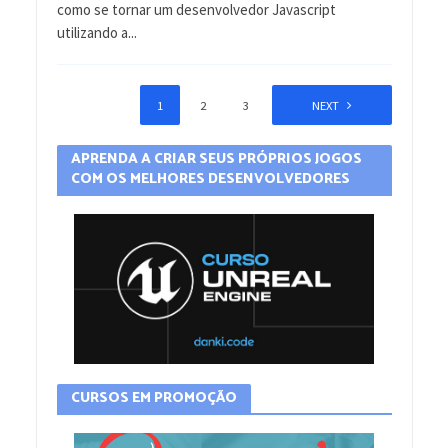
como se tornar um desenvolvedor Javascript
utilizando a...
1
2
3
4
NEXT
APRENDA A CRIAR SEUS PRÓPRIOS JOGOS
COM OS MELHORES DESENVOLVEDORES
CURSOS EM PROMOÇÃO