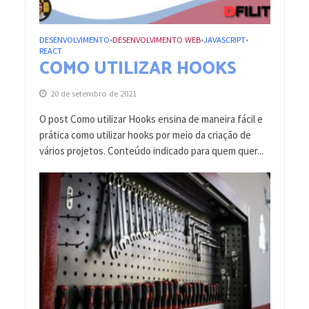
DESENVOLVIMENTO
DESENVOLVIMENTO WEB
JAVASCRIPT
•
•
•
REACT
COMO UTILIZAR HOOKS
20 de setembro de 2021
O post Como utilizar Hooks ensina de maneira fácil e
prática como utilizar hooks por meio da criação de
vários projetos. Conteúdo indicado para quem quer...