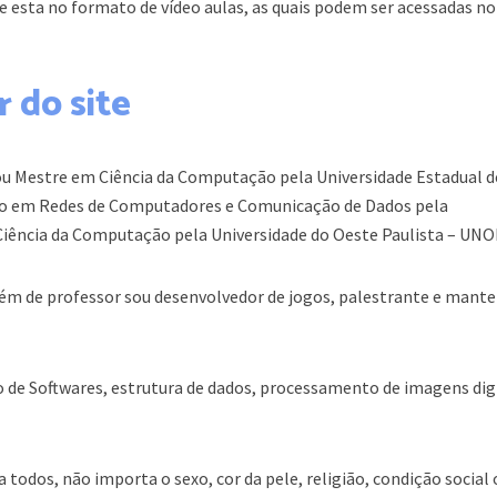
e esta no formato de vídeo aulas, as quais podem ser acessadas no
 do site
ou Mestre em Ciência da Computação pela Universidade Estadual d
o em Redes de Computadores e Comunicação de Dados pela
Ciência da Computação pela Universidade do Oeste Paulista – UN
ém de professor sou desenvolvedor de jogos, palestrante e mant
 de Softwares, estrutura de dados, processamento de imagens digi
 todos, não importa o sexo, cor da pele, religião, condição social 