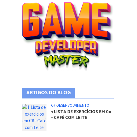
ARTIGOS DO BLOG
C#
•
DESENVOLVIMENTO
1 LISTA DE EXERCÍCIOS EM C#
– CAFÉ COM LEITE