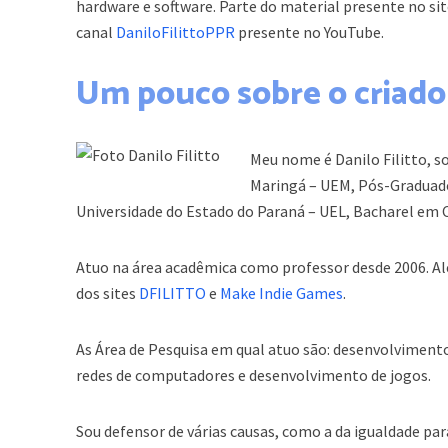
hardware e software. Parte do material presente no sit
canal
DaniloFilittoPPR
presente no YouTube.
Um pouco sobre o criador
Meu nome é Danilo Filitto, s
Maringá – UEM, Pós-Graduad
Universidade do Estado do Paraná – UEL, Bacharel em 
Atuo na área acadêmica como professor desde 2006. Al
dos sites
DFILITTO
e
Make Indie Games
.
As Área de Pesquisa em qual atuo são: desenvolvimento
redes de computadores e desenvolvimento de jogos.
Sou defensor de várias causas, como a da igualdade para