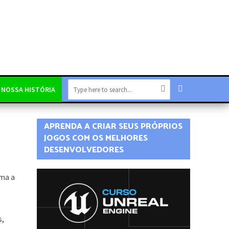
NOSSA HISTÓRIA
APRENDA A CRIAR SEUS PRÓPRIOS
JOGOS COM OS MELHORES
DESENVOLVEDORES
rma a
s,