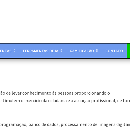
ENTAS
FERRAMENTAS DE IA
GAMIFICAÇÃO
CONTATO
issão de levar conhecimento às pessoas proporcionando o
timulem o exercício da cidadania e a atuação profissional, de fo
de programação, banco de dados, processamento de imagens digitai