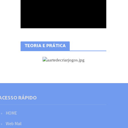
TEORIA E PRÁTICA
ACESSO RÁPIDO
HOME
Web Mail