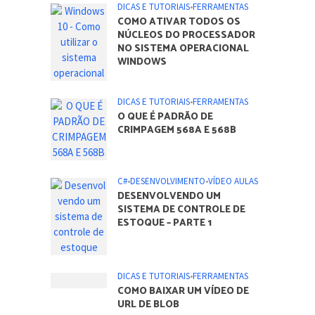
DICAS E TUTORIAIS
•
FERRAMENTAS
COMO ATIVAR TODOS OS
NÚCLEOS DO PROCESSADOR
NO SISTEMA OPERACIONAL
WINDOWS
DICAS E TUTORIAIS
•
FERRAMENTAS
O QUE É PADRÃO DE
CRIMPAGEM 568A E 568B
C#
•
DESENVOLVIMENTO
•
VÍDEO AULAS
DESENVOLVENDO UM
SISTEMA DE CONTROLE DE
ESTOQUE – PARTE 1
DICAS E TUTORIAIS
•
FERRAMENTAS
COMO BAIXAR UM VÍDEO DE
URL DE BLOB