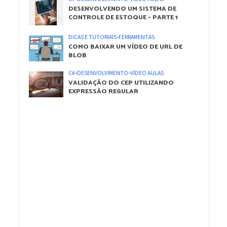
DESENVOLVENDO UM SISTEMA DE
CONTROLE DE ESTOQUE – PARTE 1
DICAS E TUTORIAIS
•
FERRAMENTAS
COMO BAIXAR UM VÍDEO DE URL DE
BLOB
C#
•
DESENVOLVIMENTO
•
VÍDEO AULAS
VALIDAÇÃO DO CEP UTILIZANDO
EXPRESSÃO REGULAR