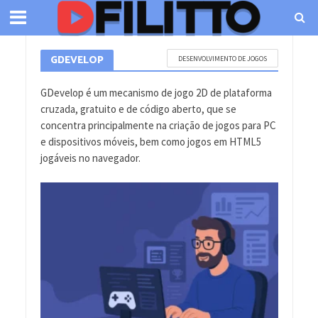
GDEVELOP
DESENVOLVIMENTO DE JOGOS
GDevelop é um mecanismo de jogo 2D de plataforma
cruzada, gratuito e de código aberto, que se
concentra principalmente na criação de jogos para PC
e dispositivos móveis, bem como jogos em HTML5
jogáveis ​​no navegador.