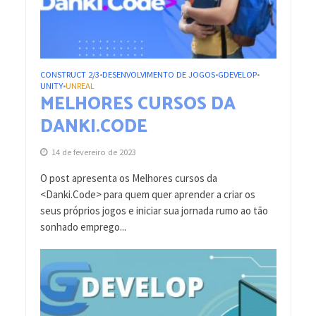
CONSTRUCT 2/3
DESENVOLVIMENTO DE JOGOS
GDEVELOP
•
•
•
UNITY
UNREAL
•
MELHORES CURSOS DA
DANKI.CODE
14 de fevereiro de 2023
O post apresenta os Melhores cursos da
<Danki.Code> para quem quer aprender a criar os
seus próprios jogos e iniciar sua jornada rumo ao tão
sonhado emprego...