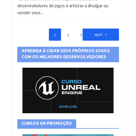
desenovledores de jogos e artistas a divulgar ou
vender seus...
1
2
3
NEXT
APRENDA A CRIAR SEUS PRÓPRIOS JOGOS
COM OS MELHORES DESENVOLVEDORES
CURSOS EM PROMOÇÃO