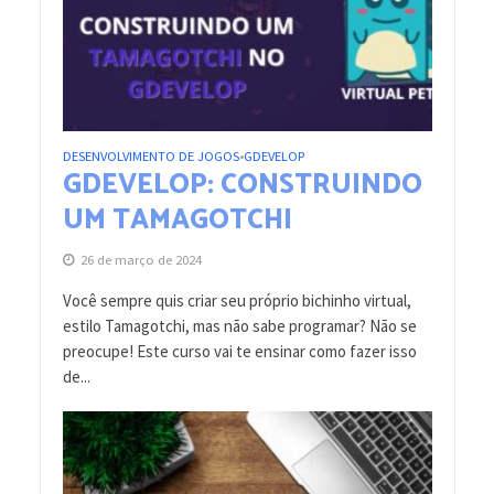
DESENVOLVIMENTO DE JOGOS
GDEVELOP
•
GDEVELOP: CONSTRUINDO
UM TAMAGOTCHI
26 de março de 2024
Você sempre quis criar seu próprio bichinho virtual,
estilo Tamagotchi, mas não sabe programar? Não se
preocupe! Este curso vai te ensinar como fazer isso
de...