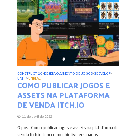
CONSTRUCT 2/3
DESENVOLVIMENTO DE JOGOS
GDEVELOP
•
•
•
UNITY
UNREAL
•
COMO PUBLICAR JOGOS E
ASSETS NA PLATAFORMA
DE VENDA ITCH.IO
11 de abril de 2022
O post Como publicar jogos e assets na plataforma de
venda Itch.io tem como objetivo ensinar os