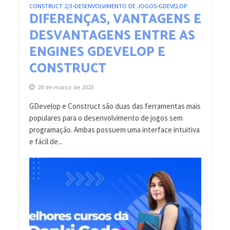
CONSTRUCT 2/3
DESENVOLVIMENTO DE JOGOS
GDEVELOP
•
•
DIFERENÇAS, VANTAGENS E
DESVANTAGENS ENTRE AS
ENGINES GDEVELOP E
CONSTRUCT
28 de março de 2023
GDevelop e Construct são duas das ferramentas mais
populares para o desenvolvimento de jogos sem
programação. Ambas possuem uma interface intuitiva
e fácil de...