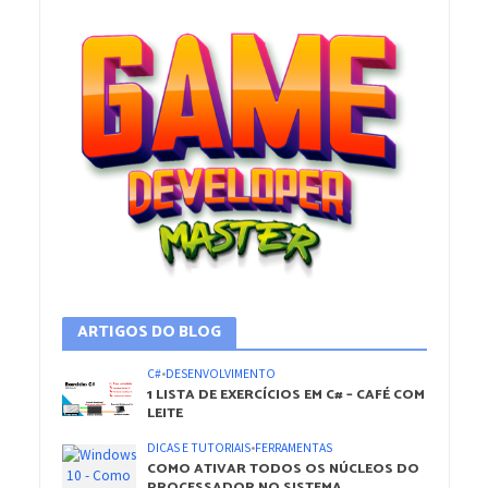
ARTIGOS DO BLOG
C#
•
DESENVOLVIMENTO
1 LISTA DE EXERCÍCIOS EM C# – CAFÉ COM
LEITE
DICAS E TUTORIAIS
•
FERRAMENTAS
COMO ATIVAR TODOS OS NÚCLEOS DO
PROCESSADOR NO SISTEMA