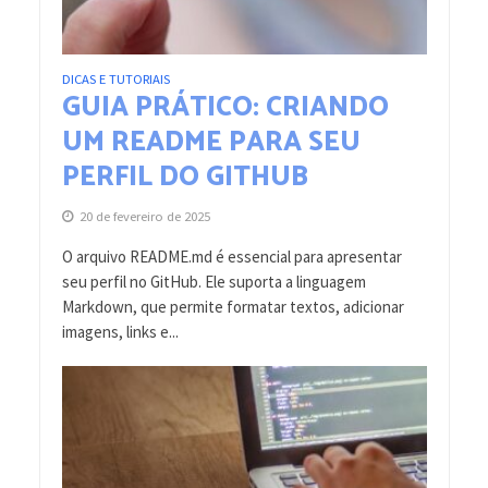
DICAS E TUTORIAIS
GUIA PRÁTICO: CRIANDO
UM README PARA SEU
PERFIL DO GITHUB
20 de fevereiro de 2025
O arquivo README.md é essencial para apresentar
seu perfil no GitHub. Ele suporta a linguagem
Markdown, que permite formatar textos, adicionar
imagens, links e...