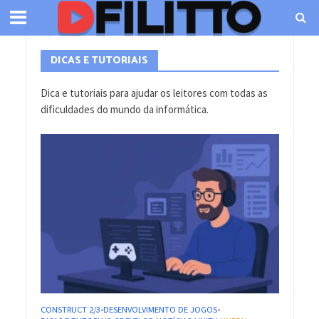
DICAS E TUTORIAIS
Dica e tutoriais para ajudar os leitores com todas as
dificuldades do mundo da informática.
CONSTRUCT 2/3
DESENVOLVIMENTO DE JOGOS
•
•