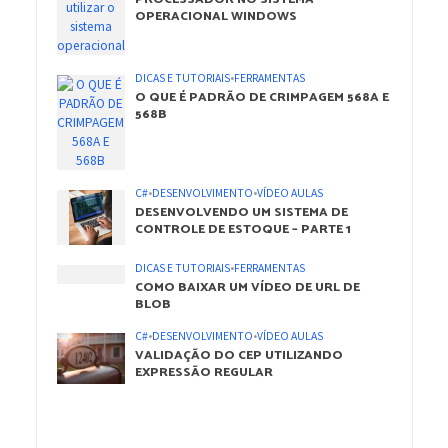
OPERACIONAL WINDOWS
DICAS E TUTORIAIS
•
FERRAMENTAS
O QUE É PADRÃO DE CRIMPAGEM 568A E
568B
C#
•
DESENVOLVIMENTO
•
VÍDEO AULAS
DESENVOLVENDO UM SISTEMA DE
CONTROLE DE ESTOQUE – PARTE 1
DICAS E TUTORIAIS
•
FERRAMENTAS
COMO BAIXAR UM VÍDEO DE URL DE
BLOB
C#
•
DESENVOLVIMENTO
•
VÍDEO AULAS
VALIDAÇÃO DO CEP UTILIZANDO
EXPRESSÃO REGULAR