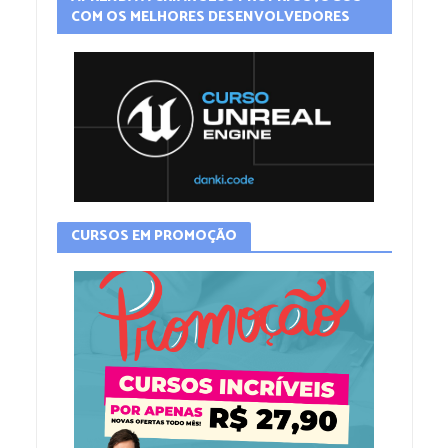
COM OS MELHORES DESENVOLVEDORES
CURSOS EM PROMOÇÃO