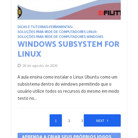
DICAS E TUTORIAIS
FERRAMENTAS
•
•
SOLUÇÕES PARA REDE DE COMPUTADORES LINUX
•
SOLUÇÕES PARA REDE DE COMPUTADORES WINDOWS
WINDOWS SUBSYSTEM FOR
LINUX
26 de agosto de 2020
A aula ensina como instalar o Linux Ubuntu como um
subsistema dentro do windows permitindo que o
usuário utilize todos os recursos do mesmo em modo
texto no...
1
2
3
NEXT
APRENDA A CRIAR SEUS PRÓPRIOS JOGOS