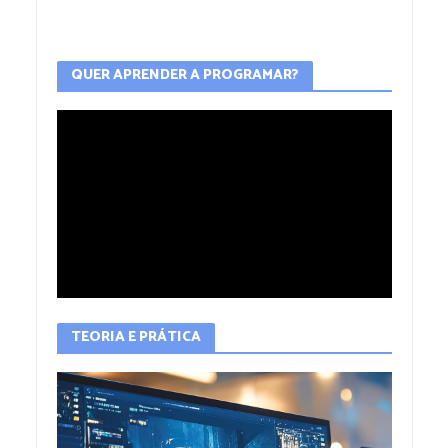
QUER APRENDER A PROGRAMAR?
TEORIA E PRÁTICA