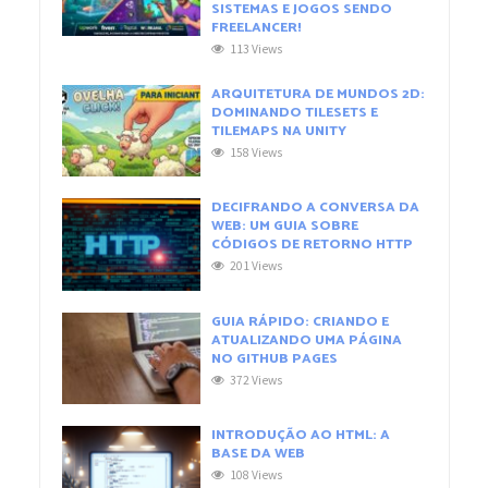
SISTEMAS E JOGOS SENDO
FREELANCER!
113 Views
ARQUITETURA DE MUNDOS 2D:
DOMINANDO TILESETS E
TILEMAPS NA UNITY
158 Views
DECIFRANDO A CONVERSA DA
WEB: UM GUIA SOBRE
CÓDIGOS DE RETORNO HTTP
201 Views
GUIA RÁPIDO: CRIANDO E
ATUALIZANDO UMA PÁGINA
NO GITHUB PAGES
372 Views
INTRODUÇÃO AO HTML: A
BASE DA WEB
108 Views