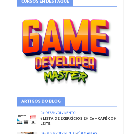
CURSOS EM DESTAQUE
ARTIGOS DO BLOG
C#
•
DESENVOLVIMENTO
1 LISTA DE EXERCÍCIOS EM C# – CAFÉ COM
LEITE
C#
•
DESENVOLVIMENTO
•
VÍDEO AULAS