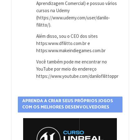
Aprendizagem Comercial) e possuo vários
cursos na Udemy
(https://www.udemy.com/user/danilo-
filitto/).
Além disso, sou o CEO dos sites
https:www.dfilitto.com.br e
https:www.makeindiegames.com.br
Você também pode me encontrar no
YouTube por meio do endereço
https://www.youtube.com/danilofilittoppr
APRENDA A CRIAR SEUS PRÓPRIOS JOGOS
COM OS MELHORES DESENVOLVEDORES