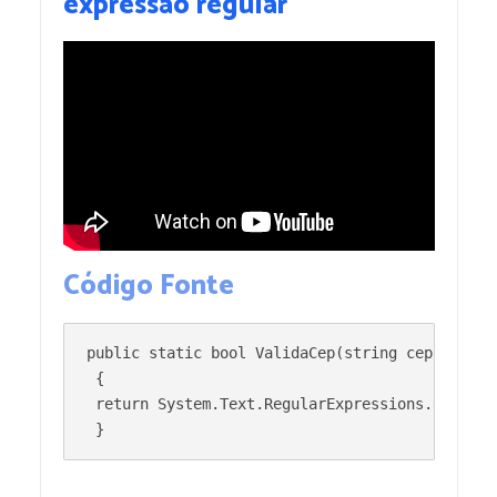
expressão regular
Código Fonte
public static bool ValidaCep(string cep)

 {

 return System.Text.RegularExpressions.Regex.I