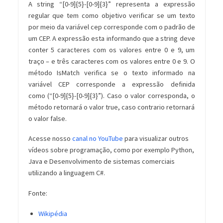
A string “[0-9]{5}-[0-9]{3}” representa a expressão
regular que tem como objetivo verificar se um texto
por meio da variável cep corresponde com o padrão de
um CEP. A expressão esta informando que a string deve
conter 5 caracteres com os valores entre 0 e 9, um
traço – e três caracteres com os valores entre 0 e 9. O
método IsMatch verifica se o texto informado na
variável CEP corresponde a expressão definida
como (“[0-9]{5}-[0-9]{3}”). Caso o valor corresponda, o
método retornará o valor true, caso contrario retornará
o valor false.
Acesse nosso
canal no YouTube
para visualizar outros
vídeos sobre programação, como por exemplo Python,
Java e Desenvolvimento de sistemas comerciais
utilizando a linguagem C#.
Fonte:
Wikipédia