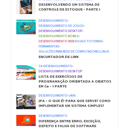
DESENVOLVENDO UM SISTEMA DE
CONTROLE DE ESTOQUE – PARTE 1
DESENVOLVIMENTO
•
DESENVOLVIMENTO DE JOGOS
•
DESENVOLVIMENTO DESKTOP
•
DESENVOLVIMENTO MOBILE
•
DESENVOLVIMENTO WEB
•
DICAS E TUTORIAIS
•
FERRAMENTAS
•
SOLUÇÕES PARA REDE DE COMPUTADORES LINUX
ENCURTADOR DE LINK
C#
•
DESENVOLVIMENTO
•
DESENVOLVIMENTO DESKTOP
LISTA DE EXERCÍCIOS DE
PROGRAMAÇÃO ORIENTADA A OBJETOS
EM C# – 1 PARTE
DESENVOLVIMENTO
•
JAVA
JPA – O QUE É? PARA QUE SERVE? COMO
IMPLEMENTAR UM SISTEMA SIMPLES?
DESENVOLVIMENTO
DIFERENÇA ENTRE ERRO, EXCEÇÃO,
DEFEITO E FALHA DE SOFTWARE