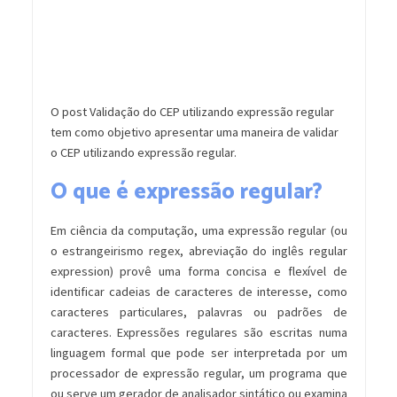
O post Validação do CEP utilizando expressão regular
tem como objetivo apresentar uma maneira de validar
o CEP utilizando expressão regular.
O que é expressão regular?
Em ciência da computação, uma expressão regular (ou
o estrangeirismo regex, abreviação do inglês regular
expression) provê uma forma concisa e flexível de
identificar cadeias de caracteres de interesse, como
caracteres particulares, palavras ou padrões de
caracteres. Expressões regulares são escritas numa
linguagem formal que pode ser interpretada por um
processador de expressão regular, um programa que
ou serve um gerador de analisador sintático ou examina