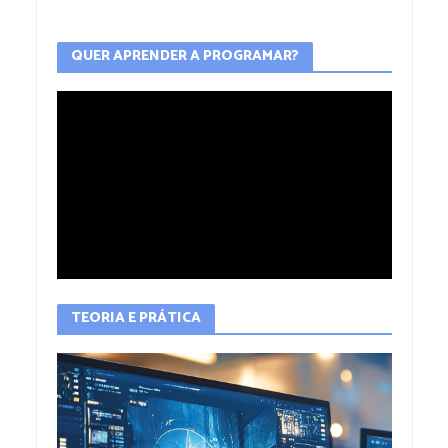
QUER APRENDER A PROGRAMAR?
TEORIA E PRÁTICA