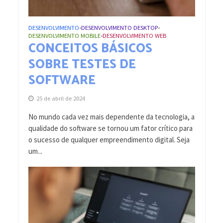
DESENVOLVIMENTO
DESENVOLVIMENTO DESKTOP
•
•
DESENVOLVIMENTO MOBILE
DESENVOLVIMENTO WEB
•
CONCEITOS BÁSICOS
SOBRE TESTES DE
SOFTWARE
25 de abril de 2024
No mundo cada vez mais dependente da tecnologia, a
qualidade do software se tornou um fator crítico para
o sucesso de qualquer empreendimento digital. Seja
um...