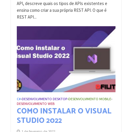
API, descreve quais os tipos de APIs existentes e
ensina como criar a sua própria REST API. O que é
REST API...
C#
DESENVOLVIMENTO DESKTOP
DESENVOLVIMENTO MOBILE
•
•
•
DESENVOLVIMENTO WEB
COMO INSTALAR O VISUAL
STUDIO 2022
1 de fevereiro de 2022