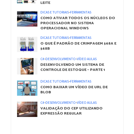
LEITE
DICAS E TUTORIAIS
•
FERRAMENTAS
COMO ATIVAR TODOS OS NÚCLEOS DO
PROCESSADOR NO SISTEMA
OPERACIONAL WINDOWS
DICAS E TUTORIAIS
•
FERRAMENTAS
O QUE É PADRÃO DE CRIMPAGEM 568A E
568B
C#
•
DESENVOLVIMENTO
•
VÍDEO AULAS
DESENVOLVENDO UM SISTEMA DE
CONTROLE DE ESTOQUE – PARTE 1
DICAS E TUTORIAIS
•
FERRAMENTAS
COMO BAIXAR UM VÍDEO DE URL DE
BLOB
C#
•
DESENVOLVIMENTO
•
VÍDEO AULAS
VALIDAÇÃO DO CEP UTILIZANDO
EXPRESSÃO REGULAR