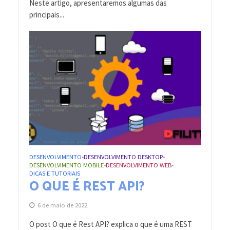
Neste artigo, apresentaremos algumas das
principais...
DESENVOLVIMENTO
DESENVOLVIMENTO DESKTOP
•
•
DESENVOLVIMENTO MOBILE
DESENVOLVIMENTO WEB
•
•
DICAS E TUTORIAIS
O QUE É REST API?
6 de maio de 2022
O post O que é Rest API? explica o que é uma REST