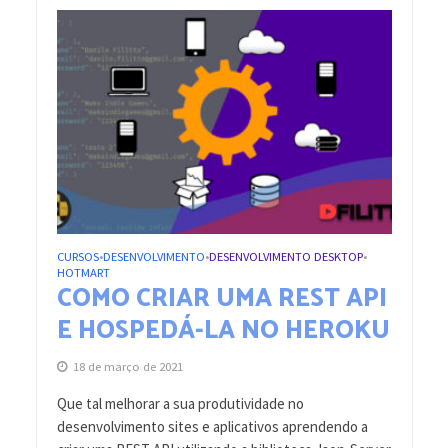
CURSOS
DESENVOLVIMENTO
DESENVOLVIMENTO DESKTOP
•
•
•
HOTMART
COMO CRIAR UMA REST API
E HOSPEDÁ-LA NO HEROKU
18 de março de 2021
Que tal melhorar a sua produtividade no
desenvolvimento sites e aplicativos aprendendo a