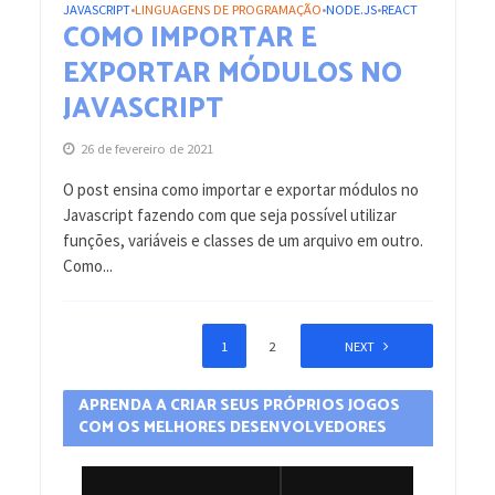
JAVASCRIPT
LINGUAGENS DE PROGRAMAÇÃO
NODE.JS
REACT
•
•
•
COMO IMPORTAR E
EXPORTAR MÓDULOS NO
JAVASCRIPT
26 de fevereiro de 2021
O post ensina como importar e exportar módulos no
Javascript fazendo com que seja possível utilizar
funções, variáveis e classes de um arquivo em outro.
Como...
1
2
NEXT
APRENDA A CRIAR SEUS PRÓPRIOS JOGOS
COM OS MELHORES DESENVOLVEDORES