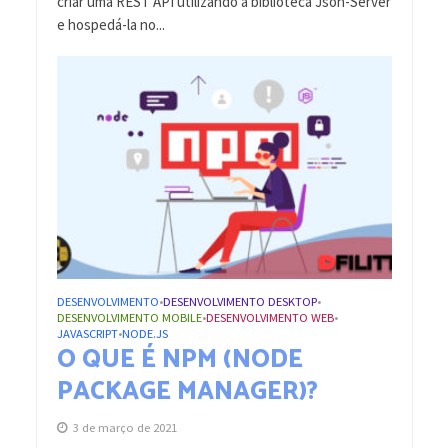
criar uma REST API utilizando a biblioteca Json-Server
e hospedá-la no...
DESENVOLVIMENTO
DESENVOLVIMENTO DESKTOP
•
•
DESENVOLVIMENTO MOBILE
DESENVOLVIMENTO WEB
•
•
JAVASCRIPT
NODE.JS
•
O QUE É NPM (NODE
PACKAGE MANAGER)?
3 de março de 2021