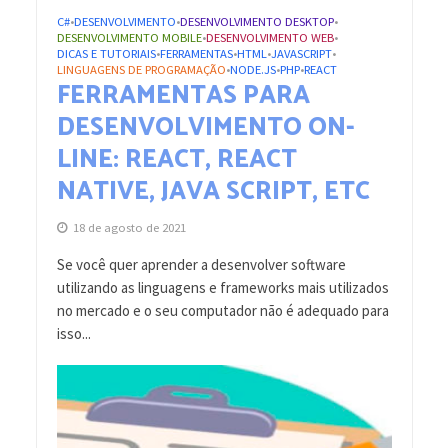
C#
DESENVOLVIMENTO
DESENVOLVIMENTO DESKTOP
•
•
•
DESENVOLVIMENTO MOBILE
DESENVOLVIMENTO WEB
•
•
DICAS E TUTORIAIS
FERRAMENTAS
HTML
JAVASCRIPT
•
•
•
•
LINGUAGENS DE PROGRAMAÇÃO
NODE.JS
PHP
REACT
•
•
•
FERRAMENTAS PARA
DESENVOLVIMENTO ON-
LINE: REACT, REACT
NATIVE, JAVA SCRIPT, ETC
18 de agosto de 2021
Se você quer aprender a desenvolver software
utilizando as linguagens e frameworks mais utilizados
no mercado e o seu computador não é adequado para
isso...