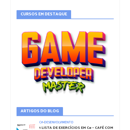
CURSOS EM DESTAQUE
ARTIGOS DO BLOG
C#
•
DESENVOLVIMENTO
1 LISTA DE EXERCÍCIOS EM C# – CAFÉ COM