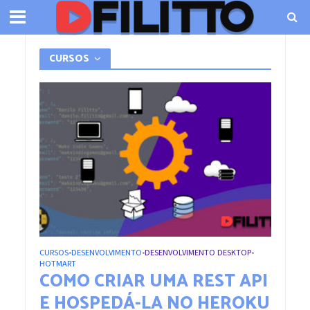
CURSOS
CURSOS
DESENVOLVIMENTO
DESENVOLVIMENTO DESKTOP
•
•
•
HOTMART
COMO CRIAR UMA REST API
E HOSPEDÁ-LA NO HEROKU