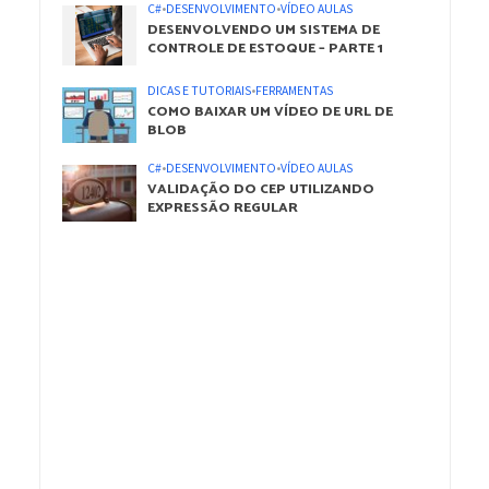
C#
•
DESENVOLVIMENTO
•
VÍDEO AULAS
DESENVOLVENDO UM SISTEMA DE
CONTROLE DE ESTOQUE – PARTE 1
DICAS E TUTORIAIS
•
FERRAMENTAS
COMO BAIXAR UM VÍDEO DE URL DE
BLOB
C#
•
DESENVOLVIMENTO
•
VÍDEO AULAS
VALIDAÇÃO DO CEP UTILIZANDO
EXPRESSÃO REGULAR