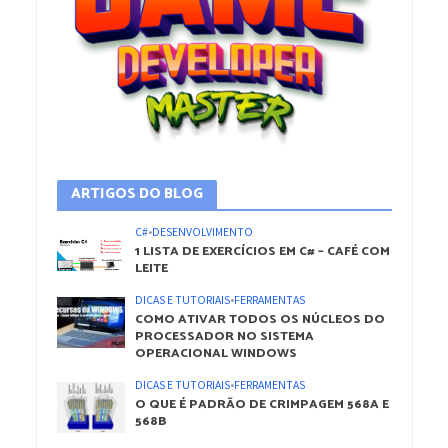
ARTIGOS DO BLOG
C#
•
DESENVOLVIMENTO
1 LISTA DE EXERCÍCIOS EM C# – CAFÉ COM
LEITE
DICAS E TUTORIAIS
•
FERRAMENTAS
COMO ATIVAR TODOS OS NÚCLEOS DO
PROCESSADOR NO SISTEMA
OPERACIONAL WINDOWS
DICAS E TUTORIAIS
•
FERRAMENTAS
O QUE É PADRÃO DE CRIMPAGEM 568A E
568B