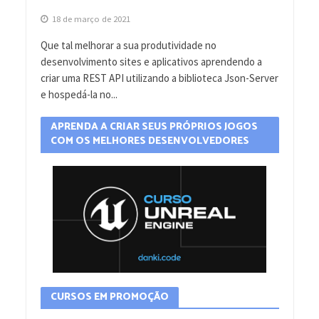
18 de março de 2021
Que tal melhorar a sua produtividade no
desenvolvimento sites e aplicativos aprendendo a
criar uma REST API utilizando a biblioteca Json-Server
e hospedá-la no...
APRENDA A CRIAR SEUS PRÓPRIOS JOGOS
COM OS MELHORES DESENVOLVEDORES
CURSOS EM PROMOÇÃO