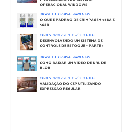
OPERACIONAL WINDOWS
DICAS E TUTORIAIS
•
FERRAMENTAS
O QUE É PADRÃO DE CRIMPAGEM 568A E
568B
C#
•
DESENVOLVIMENTO
•
VÍDEO AULAS
DESENVOLVENDO UM SISTEMA DE
CONTROLE DE ESTOQUE – PARTE 1
DICAS E TUTORIAIS
•
FERRAMENTAS
COMO BAIXAR UM VÍDEO DE URL DE
BLOB
C#
•
DESENVOLVIMENTO
•
VÍDEO AULAS
VALIDAÇÃO DO CEP UTILIZANDO
EXPRESSÃO REGULAR