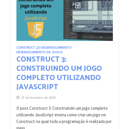
CONSTRUCT 2/3
DESENVOLVIMENTO
•
•
DESENVOLVIMENTO DE JOGOS
CONSTRUCT 3:
CONSTRUINDO UM JOGO
COMPLETO UTILIZANDO
JAVASCRIPT
27 de fevereiro de 2024
O post Construct 3: Construindo um jogo completo
utilizando JavaScript ensina como criar um jogo no
Construct no qual toda a programação é realizada por
meio...