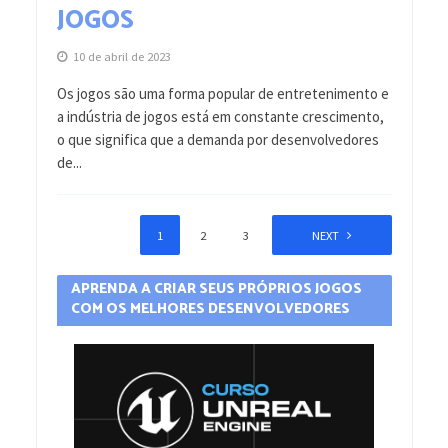
JOGOS
10 de abril de 2023
Os jogos são uma forma popular de entretenimento e
a indústria de jogos está em constante crescimento,
o que significa que a demanda por desenvolvedores
de...
1
2
3
4
NEXT
APRENDA A CRIAR SEUS PRÓPRIOS JOGOS
COM OS MELHORES DESENVOLVEDORES