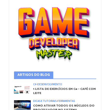
ARTIGOS DO BLOG
C#
•
DESENVOLVIMENTO
1 LISTA DE EXERCÍCIOS EM C# – CAFÉ COM
LEITE
DICAS E TUTORIAIS
•
FERRAMENTAS
COMO ATIVAR TODOS OS NÚCLEOS DO
PROCESSADOR NO SISTEMA