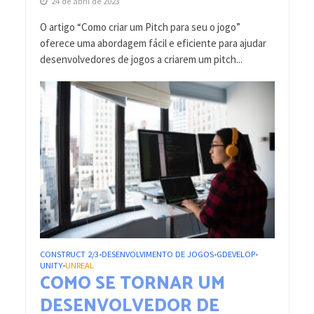
24 de abril de 2023
O artigo “Como criar um Pitch para seu o jogo”
oferece uma abordagem fácil e eficiente para ajudar
desenvolvedores de jogos a criarem um pitch...
CONSTRUCT 2/3
DESENVOLVIMENTO DE JOGOS
GDEVELOP
•
•
•
UNITY
UNREAL
•
COMO SE TORNAR UM
DESENVOLVEDOR DE