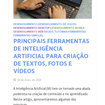
DESENVOLVIMENTO
DESENVOLVIMENTO DE JOGOS
•
•
DESENVOLVIMENTO DESKTOP
DESENVOLVIMENTO MOBILE
•
•
DESENVOLVIMENTO WEB
DICAS E TUTORIAIS
FERRAMENTAS
•
•
•
FERRAMENTAS GRÁFICAS
PRINCIPAIS FERRAMENTAS
DE INTELIGÊNCIA
ARTIFICIAL PARA CRIAÇÃO
DE TEXTOS, FOTOS E
VÍDEOS
18 de maio de 2023
A Inteligência Artificial (IA) tem se tornado uma aliada
poderosa na criação de conteúdo e no aprendizado.
Neste artigo, apresentaremos algumas das
principais...