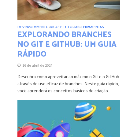
DESENVOLVIMENTO
DICAS E TUTORIAIS
FERRAMENTAS
•
•
EXPLORANDO BRANCHES
NO GIT E GITHUB: UM GUIA
RÁPIDO
16 de abril de 2024
Descubra como aproveitar ao máximo o Git e o GitHub
através do uso eficaz de branches. Neste guia rápido,
você aprenderá os conceitos básicos de criação...