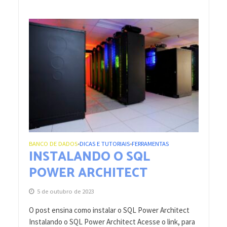
BANCO DE DADOS
DICAS E TUTORIAIS
FERRAMENTAS
•
•
INSTALANDO O SQL
POWER ARCHITECT
5 de outubro de 2023
O post ensina como instalar o SQL Power Architect
Instalando o SQL Power Architect Acesse o link, para