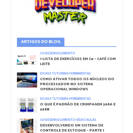
ARTIGOS DO BLOG
C#
•
DESENVOLVIMENTO
1 LISTA DE EXERCÍCIOS EM C# – CAFÉ COM
LEITE
DICAS E TUTORIAIS
•
FERRAMENTAS
COMO ATIVAR TODOS OS NÚCLEOS DO
PROCESSADOR NO SISTEMA
OPERACIONAL WINDOWS
DICAS E TUTORIAIS
•
FERRAMENTAS
O QUE É PADRÃO DE CRIMPAGEM 568A E
568B
C#
•
DESENVOLVIMENTO
•
VÍDEO AULAS
DESENVOLVENDO UM SISTEMA DE
CONTROLE DE ESTOQUE – PARTE 1