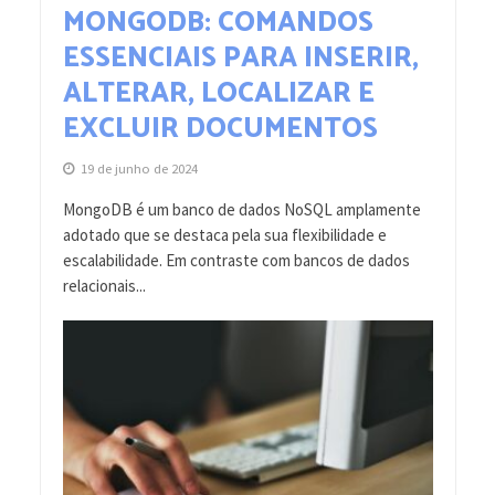
MONGODB: COMANDOS
ESSENCIAIS PARA INSERIR,
ALTERAR, LOCALIZAR E
EXCLUIR DOCUMENTOS
19 de junho de 2024
MongoDB é um banco de dados NoSQL amplamente
adotado que se destaca pela sua flexibilidade e
escalabilidade. Em contraste com bancos de dados
relacionais...