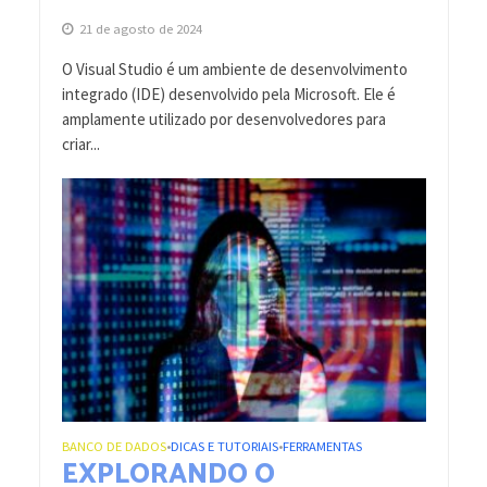
21 de agosto de 2024
O Visual Studio é um ambiente de desenvolvimento
integrado (IDE) desenvolvido pela Microsoft. Ele é
amplamente utilizado por desenvolvedores para
criar...
BANCO DE DADOS
DICAS E TUTORIAIS
FERRAMENTAS
•
•
EXPLORANDO O