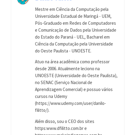
Mestre em Ciência da Computação pela
Universidade Estadual de Maringá - UEM,
Pós-Graduado em Redes de Computadores
e Comunicação de Dados pela Universidade
do Estado do Paraná - UEL, Bacharel em
Ciência da Computação pela Universidade
do Oeste Paulista - UNOESTE.
Atuo na área acadêmica como professor
desde 2006. Atualmente leciono na
UNOESTE (Universidade do Oeste Paulista),
no SENAC (Serviço Nacional de
Aprendizagem Comercial) e possuo vários
cursos na Udemy
(https://www.udemy.com/user/danilo-
filitto/).
Além disso, sou o CEO dos sites
https:www.dfilitto.com.br e