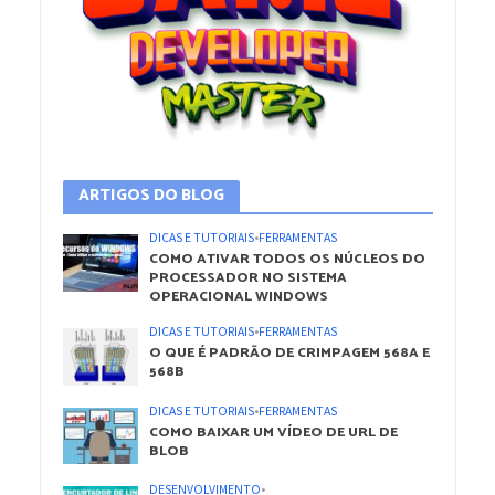
ARTIGOS DO BLOG
DICAS E TUTORIAIS
•
FERRAMENTAS
COMO ATIVAR TODOS OS NÚCLEOS DO
PROCESSADOR NO SISTEMA
OPERACIONAL WINDOWS
DICAS E TUTORIAIS
•
FERRAMENTAS
O QUE É PADRÃO DE CRIMPAGEM 568A E
568B
DICAS E TUTORIAIS
•
FERRAMENTAS
COMO BAIXAR UM VÍDEO DE URL DE
BLOB
DESENVOLVIMENTO
•