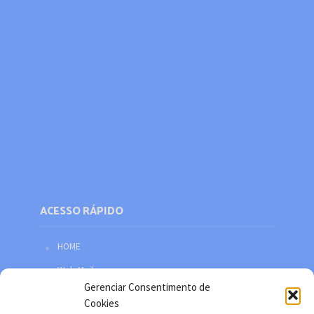
ACESSO RÁPIDO
HOME
Web Mail
Gerenciar Consentimento de
Política de privacidade
Cookies