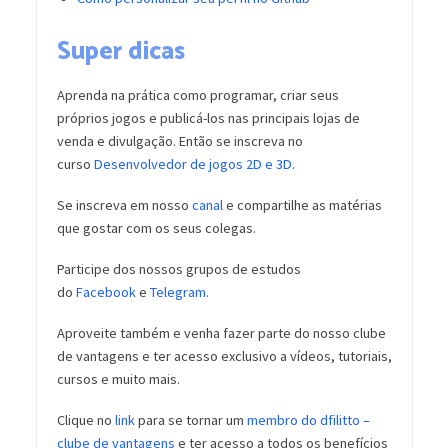
Super dicas
Aprenda na prática como programar, criar seus
próprios jogos e publicá-los nas principais lojas de
venda e divulgação. Então se inscreva no
curso
Desenvolvedor de jogos 2D e 3D
.
Se inscreva em nosso
canal
e compartilhe as matérias
que gostar com os seus colegas.
Participe dos nossos grupos de estudos
do
Facebook
e
Telegram
.
Aproveite também e venha fazer parte do nosso clube
de vantagens e ter acesso exclusivo a vídeos, tutoriais,
cursos e muito mais.
Clique no
link
para se tornar um
membro do dfilitto –
clube de vantagens
e ter acesso a todos os benefícios