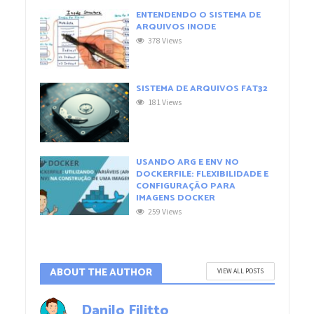
ENTENDENDO O SISTEMA DE
ARQUIVOS INODE
378 Views
SISTEMA DE ARQUIVOS FAT32
181 Views
USANDO ARG E ENV NO
DOCKERFILE: FLEXIBILIDADE E
CONFIGURAÇÃO PARA
IMAGENS DOCKER
259 Views
ABOUT THE AUTHOR
VIEW ALL POSTS
Danilo Filitto