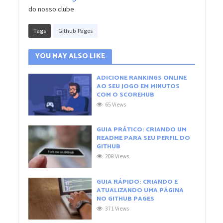
do nosso clube
Tags
Github Pages
YOU MAY ALSO LIKE
ADICIONE RANKINGS ONLINE
AO SEU JOGO EM MINUTOS
COM O SCOREHUB
65 Views
GUIA PRÁTICO: CRIANDO UM
README PARA SEU PERFIL DO
GITHUB
208 Views
GUIA RÁPIDO: CRIANDO E
ATUALIZANDO UMA PÁGINA
NO GITHUB PAGES
371 Views