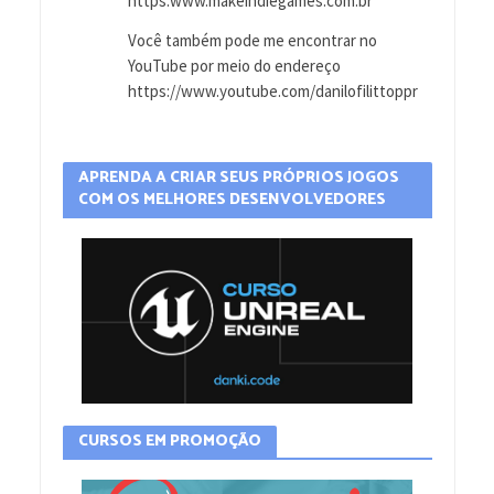
https:www.makeindiegames.com.br
Você também pode me encontrar no
YouTube por meio do endereço
https://www.youtube.com/danilofilittoppr
APRENDA A CRIAR SEUS PRÓPRIOS JOGOS
COM OS MELHORES DESENVOLVEDORES
CURSOS EM PROMOÇÃO