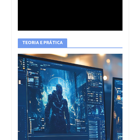
TEORIA E PRÁTICA