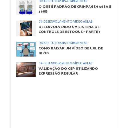
DICAS E TUTORIAIS
•
FERRAMENTAS
O QUE É PADRÃO DE CRIMPAGEM 568A E
568B
C#
•
DESENVOLVIMENTO
•
VÍDEO AULAS
DESENVOLVENDO UM SISTEMA DE
CONTROLE DE ESTOQUE – PARTE 1
DICAS E TUTORIAIS
•
FERRAMENTAS
COMO BAIXAR UM VÍDEO DE URL DE
BLOB
C#
•
DESENVOLVIMENTO
•
VÍDEO AULAS
VALIDAÇÃO DO CEP UTILIZANDO
EXPRESSÃO REGULAR