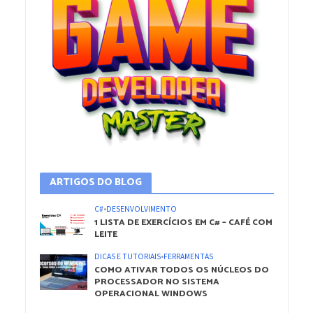
ARTIGOS DO BLOG
C#
•
DESENVOLVIMENTO
1 LISTA DE EXERCÍCIOS EM C# – CAFÉ COM
LEITE
DICAS E TUTORIAIS
•
FERRAMENTAS
COMO ATIVAR TODOS OS NÚCLEOS DO
PROCESSADOR NO SISTEMA
OPERACIONAL WINDOWS