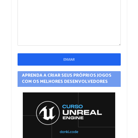
APRENDA A CRIAR SEUS PRÓPRIOS JOGOS
COM OS MELHORES DESENVOLVEDORES