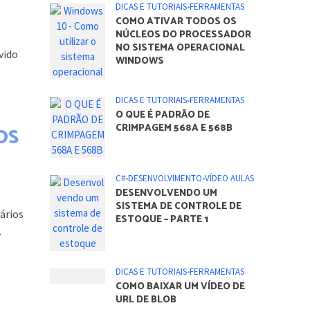
DICAS E TUTORIAIS
•
FERRAMENTAS
COMO ATIVAR TODOS OS
NÚCLEOS DO PROCESSADOR
NO SISTEMA OPERACIONAL
vido
WINDOWS
DICAS E TUTORIAIS
•
FERRAMENTAS
O QUE É PADRÃO DE
CRIMPAGEM 568A E 568B
OS
C#
•
DESENVOLVIMENTO
•
VÍDEO AULAS
DESENVOLVENDO UM
SISTEMA DE CONTROLE DE
ários
ESTOQUE – PARTE 1
.
DICAS E TUTORIAIS
•
FERRAMENTAS
COMO BAIXAR UM VÍDEO DE
URL DE BLOB