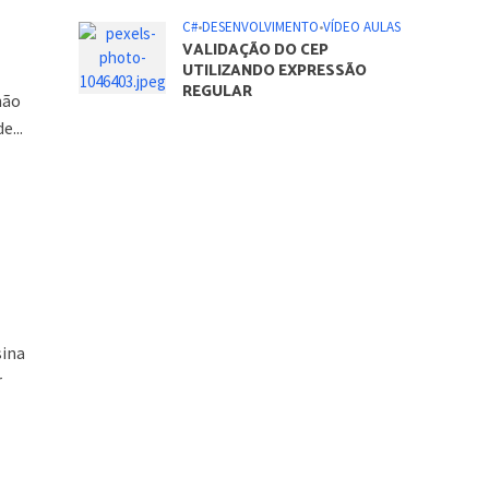
C#
•
DESENVOLVIMENTO
•
VÍDEO AULAS
VALIDAÇÃO DO CEP
UTILIZANDO EXPRESSÃO
REGULAR
não
e...
sina
r