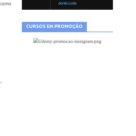
: como
CURSOS EM PROMOÇÃO
.