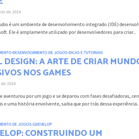
E
sto de 2024
tudio é um ambiente de desenvolvimento integrado (IDE) desenvol
oft. Ele é amplamente utilizado por desenvolvedores para criar...
MENTO
•
DESENVOLVIMENTO DE JOGOS
•
DICAS E TUTORIAIS
L DESIGN: A ARTE DE CRIAR MUND
SIVOS NOS GAMES
l de 2024
 se aventurou por um jogo e se deparou com fases desafiadoras, cen
 e uma história envolvente, saiba que por trás dessa experiência..
MENTO DE JOGOS
•
GDEVELOP
ELOP: CONSTRUINDO UM