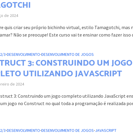
GOTCHI
ço de 2024
e quis criar seu próprio bichinho virtual, estilo Tamagotchi, mas 
mar? Não se preocupe! Este curso vai te ensinar como fazer isso d
2/3
•
DESENVOLVIMENTO
•
DESENVOLVIMENTO DE JOGOS
TRUCT 3: CONSTRUINDO UM JOGO
LETO UTILIZANDO JAVASCRIPT
ereiro de 2024
struct 3: Construindo um jogo completo utilizando JavaScript en
 um jogo no Construct no qual toda a programação é realizada po
2/3
•
DESENVOLVIMENTO
•
DESENVOLVIMENTO DE JOGOS
•
JAVASCRIPT