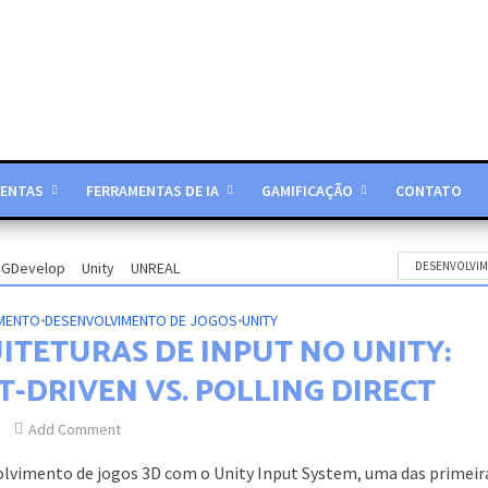
ENTAS
FERRAMENTAS DE IA
GAMIFICAÇÃO
CONTATO
GDevelop
Unity
UNREAL
DESENVOLVI
MENTO
•
DESENVOLVIMENTO DE JOGOS
•
UNITY
ITETURAS DE INPUT NO UNITY:
T-DRIVEN VS. POLLING DIRECT
Add Comment
lvimento de jogos 3D com o Unity Input System, uma das primeir