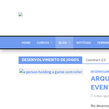
HOME
CURSOS
BLOG
NOTÍCIAS
FERRAM
DESENVOLVIMENTO DE JOGOS
Construct 2/3
DESENVOLVI
ARQU
EVEN
6 dias ago
No desenvo