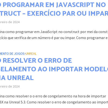
 PROGRAMAR EM JAVASCRIPT NO
TRUCT – EXERCÍCIO PAR OU IMPA
ereiro de 2024
ina como programar em JavaScript no construct por mei da cons
cício que verifica de um número é par ou impar. Como programar e
MENTO DE JOGOS
•
UNREAL
 RESOLVER O ERRO DE
ELAMENTO AO IMPORTAR MODEL
NA UNREAL
ereiro de 2024
ina como resolver o o erro de congelamento na hora de importar
X na Unreal 5.3. Como resolver o erro de congelamento ao impor