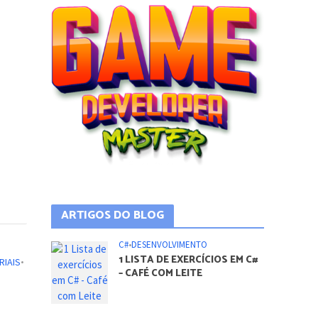
ARTIGOS DO BLOG
C#
•
DESENVOLVIMENTO
1 LISTA DE EXERCÍCIOS EM C#
RIAIS
•
– CAFÉ COM LEITE