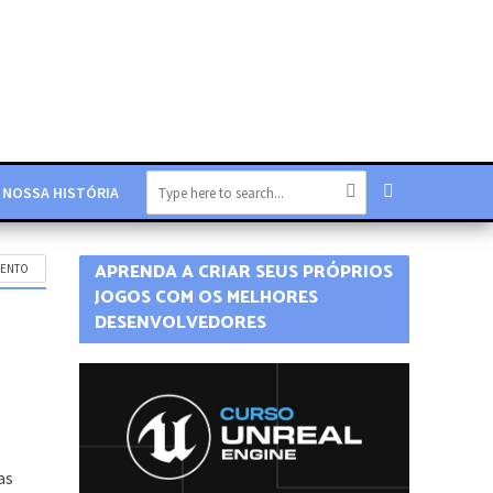
NOSSA HISTÓRIA
APRENDA A CRIAR SEUS PRÓPRIOS
MENTO
JOGOS COM OS MELHORES
DESENVOLVEDORES
as