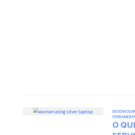
DESENVOLVI
FERRAMENT
O QU