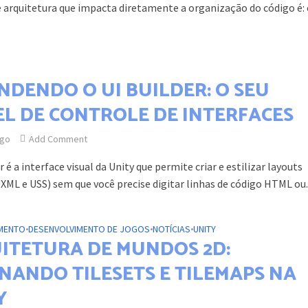
e arquitetura que impacta diretamente a organização do código é
NDENDO O UI BUILDER: O SEU
EL DE CONTROLE DE INTERFACES
ago
Add Comment
r é a interface visual da Unity que permite criar e estilizar layouts
XML e USS) sem que você precise digitar linhas de código HTML ou..
MENTO
•
DESENVOLVIMENTO DE JOGOS
•
NOTÍCIAS
•
UNITY
ITETURA DE MUNDOS 2D:
NANDO TILESETS E TILEMAPS NA
Y