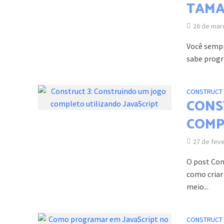
TAMA
26 de mar
Você sempr
sabe progra
CONSTRUCT 
CONS
COMP
27 de fev
O post Con
como criar
meio...
CONSTRUCT 