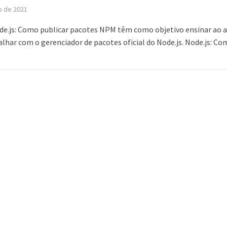
o de 2021
de.js: Como publicar pacotes NPM têm como objetivo ensinar ao 
lhar com o gerenciador de pacotes oficial do Node.js. Node.js: Com