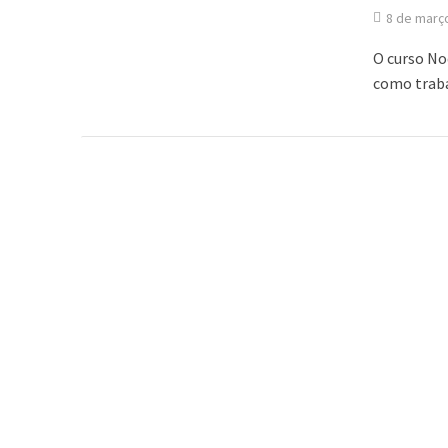
8 de març
O curso No
como traba