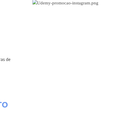
M
CURSOS EM PROMOÇÃO
ras de
TO