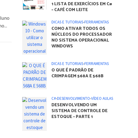
aluno
o...
ARTIGOS DO BLOG
C#
•
DESENVOLVIMENTO
1 LISTA DE EXERCÍCIOS EM C#
– CAFÉ COM LEITE
DICAS E TUTORIAIS
•
FERRAMENTAS
COMO ATIVAR TODOS OS