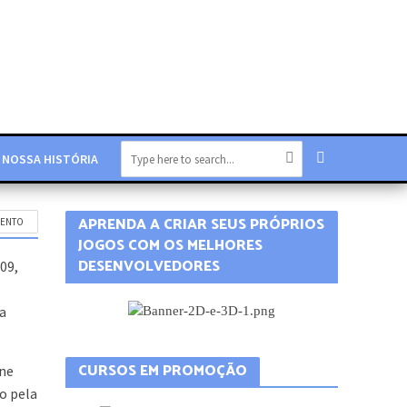
NOSSA HISTÓRIA
APRENDA A CRIAR SEUS PRÓPRIOS
MENTO
JOGOS COM OS MELHORES
DESENVOLVEDORES
09,
a
ine
o pela