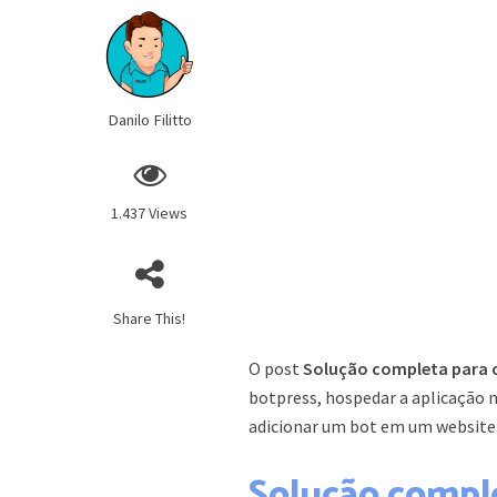
Danilo Filitto
1.437 Views
Share This!
O post
Solução completa para 
botpress, hospedar a aplicação n
adicionar um bot em um website
Solução compl