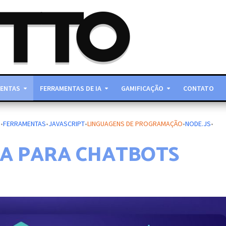
ENTAS
FERRAMENTAS DE IA
GAMIFICAÇÃO
CONTATO
S
•
FERRAMENTAS
•
JAVASCRIPT
•
LINGUAGENS DE PROGRAMAÇÃO
•
NODE.JS
•
A PARA CHATBOTS