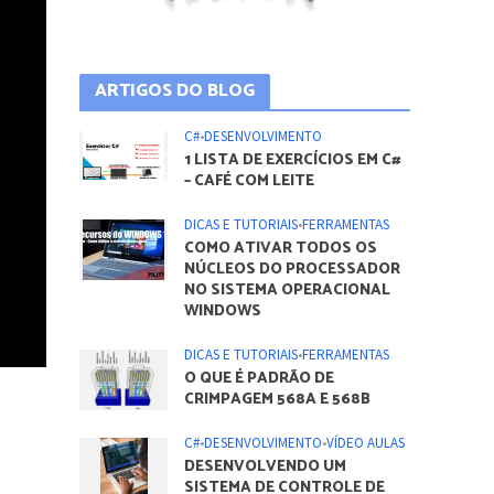
ARTIGOS DO BLOG
C#
•
DESENVOLVIMENTO
1 LISTA DE EXERCÍCIOS EM C#
– CAFÉ COM LEITE
DICAS E TUTORIAIS
•
FERRAMENTAS
COMO ATIVAR TODOS OS
NÚCLEOS DO PROCESSADOR
NO SISTEMA OPERACIONAL
WINDOWS
DICAS E TUTORIAIS
•
FERRAMENTAS
O QUE É PADRÃO DE
CRIMPAGEM 568A E 568B
C#
•
DESENVOLVIMENTO
•
VÍDEO AULAS
DESENVOLVENDO UM
SISTEMA DE CONTROLE DE