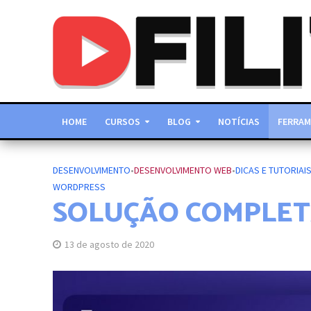
HOME
CURSOS
BLOG
NOTÍCIAS
FERRAM
DESENVOLVIMENTO
•
DESENVOLVIMENTO WEB
•
DICAS E TUTORIAI
WORDPRESS
SOLUÇÃO COMPLET
13 de agosto de 2020