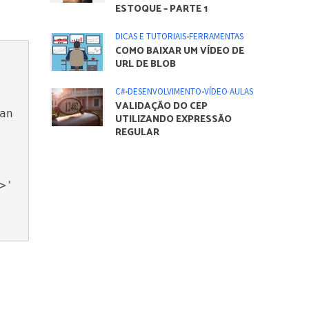
ESTOQUE – PARTE 1
DICAS E TUTORIAIS
•
FERRAMENTAS
COMO BAIXAR UM VÍDEO DE
URL DE BLOB
C#
•
DESENVOLVIMENTO
•
VÍDEO AULAS
VALIDAÇÃO DO CEP
an
UTILIZANDO EXPRESSÃO
REGULAR
' 