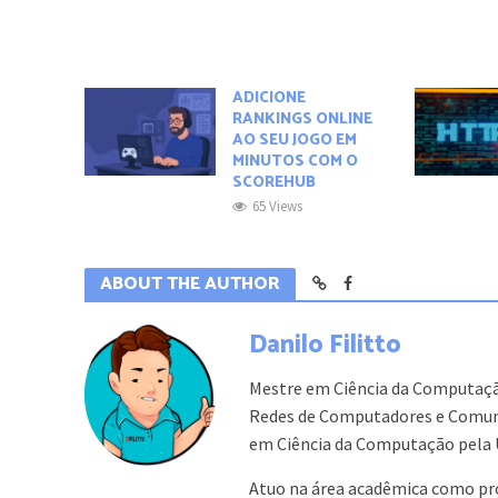
ADICIONE
RANKINGS ONLINE
AO SEU JOGO EM
MINUTOS COM O
SCOREHUB
65 Views
ABOUT THE AUTHOR
Danilo Filitto
Mestre em Ciência da Computaçã
Redes de Computadores e Comuni
em Ciência da Computação pela 
Atuo na área acadêmica como pr