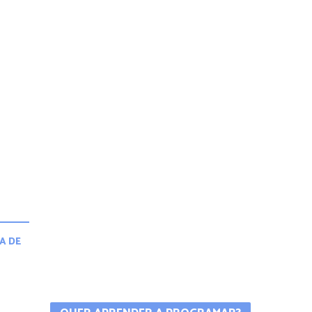
A DE
A