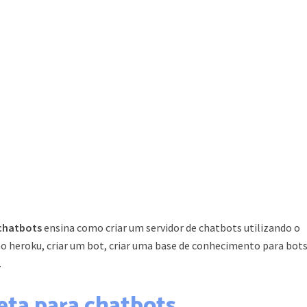
chatbots
ensina como criar um servidor de chatbots utilizando o
o heroku, criar um bot, criar uma base de conhecimento para bots
.
eta para chatbots