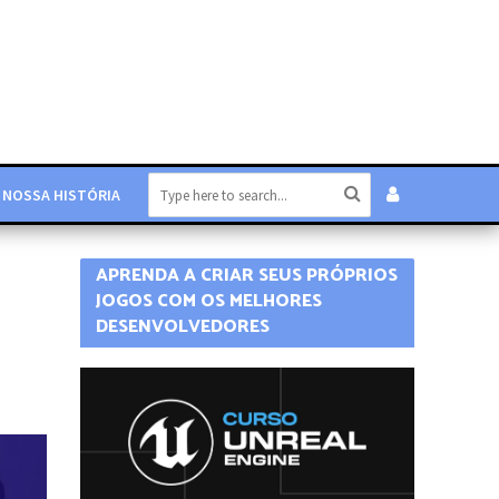
NOSSA HISTÓRIA
APRENDA A CRIAR SEUS PRÓPRIOS
JOGOS COM OS MELHORES
DESENVOLVEDORES