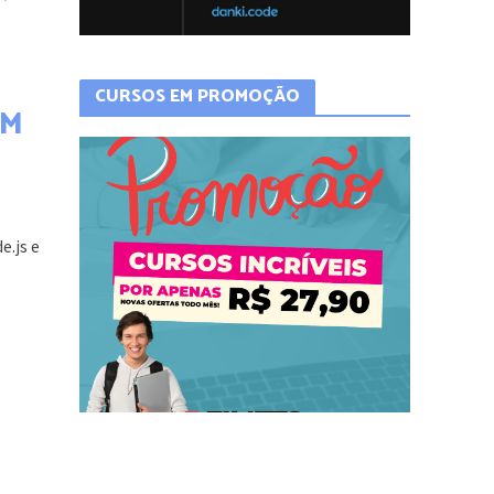
CURSOS EM PROMOÇÃO
OM
e.js e