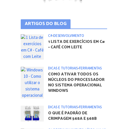
ARTIGOS DO BLOG
C#
•
DESENVOLVIMENTO
1 LISTA DE EXERCÍCIOS EM C#
– CAFÉ COM LEITE
DICAS E TUTORIAIS
•
FERRAMENTAS
COMO ATIVAR TODOS OS
NÚCLEOS DO PROCESSADOR
NO SISTEMA OPERACIONAL
WINDOWS
DICAS E TUTORIAIS
•
FERRAMENTAS
O QUE É PADRÃO DE
CRIMPAGEM 568A E 568B