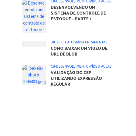
C#
•
DESENVOLVIMENTO
•
VÍDEO AULAS
DESENVOLVENDO UM
SISTEMA DE CONTROLE DE
ESTOQUE – PARTE 1
DICAS E TUTORIAIS
•
FERRAMENTAS
COMO BAIXAR UM VÍDEO DE
URL DE BLOB
C#
•
DESENVOLVIMENTO
•
VÍDEO AULAS
VALIDAÇÃO DO CEP
UTILIZANDO EXPRESSÃO
REGULAR