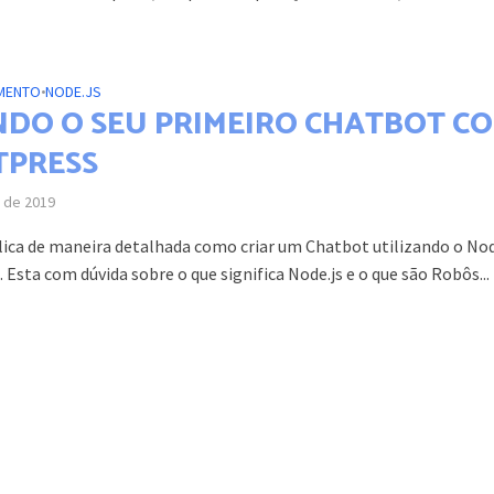
MENTO
•
NODE.JS
NDO O SEU PRIMEIRO CHATBOT C
TPRESS
 de 2019
lica de maneira detalhada como criar um Chatbot utilizando o Nod
 Esta com dúvida sobre o que significa Node.js e o que são Robôs...