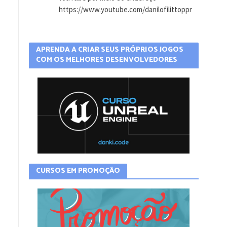
https://www.youtube.com/danilofilittoppr
APRENDA A CRIAR SEUS PRÓPRIOS JOGOS
COM OS MELHORES DESENVOLVEDORES
CURSOS EM PROMOÇÃO