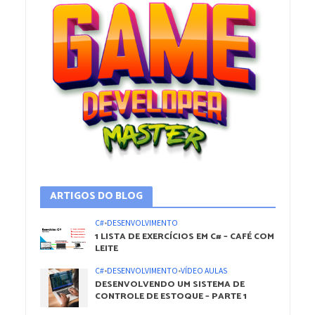
ARTIGOS DO BLOG
C#
•
DESENVOLVIMENTO
1 LISTA DE EXERCÍCIOS EM C# – CAFÉ COM
LEITE
C#
•
DESENVOLVIMENTO
•
VÍDEO AULAS
DESENVOLVENDO UM SISTEMA DE
CONTROLE DE ESTOQUE – PARTE 1