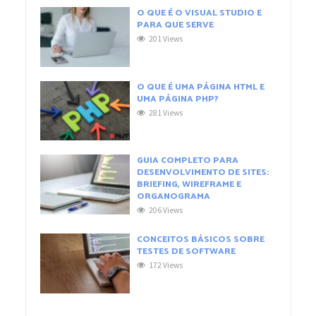
O QUE É O VISUAL STUDIO E
PARA QUE SERVE
201 Views
O QUE É UMA PÁGINA HTML E
UMA PÁGINA PHP?
281 Views
GUIA COMPLETO PARA
DESENVOLVIMENTO DE SITES:
BRIEFING, WIREFRAME E
ORGANOGRAMA
206 Views
CONCEITOS BÁSICOS SOBRE
TESTES DE SOFTWARE
172 Views