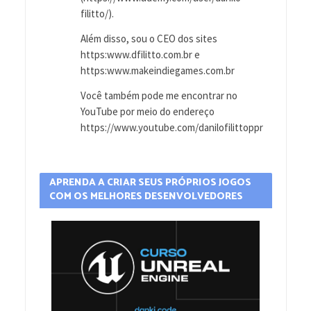
filitto/).
Além disso, sou o CEO dos sites
https:www.dfilitto.com.br e
https:www.makeindiegames.com.br
Você também pode me encontrar no
YouTube por meio do endereço
https://www.youtube.com/danilofilittoppr
APRENDA A CRIAR SEUS PRÓPRIOS JOGOS
COM OS MELHORES DESENVOLVEDORES