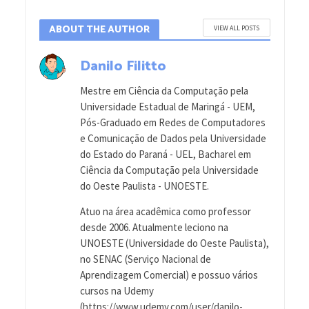
ABOUT THE AUTHOR
VIEW ALL POSTS
Danilo Filitto
Mestre em Ciência da Computação pela
Universidade Estadual de Maringá - UEM,
Pós-Graduado em Redes de Computadores
e Comunicação de Dados pela Universidade
do Estado do Paraná - UEL, Bacharel em
Ciência da Computação pela Universidade
do Oeste Paulista - UNOESTE.
Atuo na área acadêmica como professor
desde 2006. Atualmente leciono na
UNOESTE (Universidade do Oeste Paulista),
no SENAC (Serviço Nacional de
Aprendizagem Comercial) e possuo vários
cursos na Udemy
(https://www.udemy.com/user/danilo-