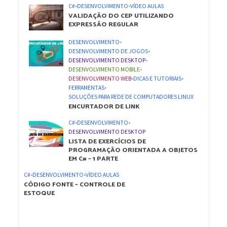
C#
•
DESENVOLVIMENTO
•
VÍDEO AULAS
VALIDAÇÃO DO CEP UTILIZANDO
EXPRESSÃO REGULAR
DESENVOLVIMENTO
•
DESENVOLVIMENTO DE JOGOS
•
DESENVOLVIMENTO DESKTOP
•
DESENVOLVIMENTO MOBILE
•
DESENVOLVIMENTO WEB
•
DICAS E TUTORIAIS
•
FERRAMENTAS
•
SOLUÇÕES PARA REDE DE COMPUTADORES LINUX
ENCURTADOR DE LINK
C#
•
DESENVOLVIMENTO
•
DESENVOLVIMENTO DESKTOP
LISTA DE EXERCÍCIOS DE
PROGRAMAÇÃO ORIENTADA A OBJETOS
EM C# – 1 PARTE
C#
•
DESENVOLVIMENTO
•
VÍDEO AULAS
CÓDIGO FONTE – CONTROLE DE
ESTOQUE