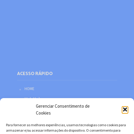
ACESSO RÁPIDO
HOME
Web Mail
Gerenciar Consentimento de
Política de privacidade
Cookies
Redes sociais
Para fornecer as melhores experiências, usamos tecnologias como cookies para
Facebook
armazenar e/ou acessar informações do dispositivo. O consentimento para