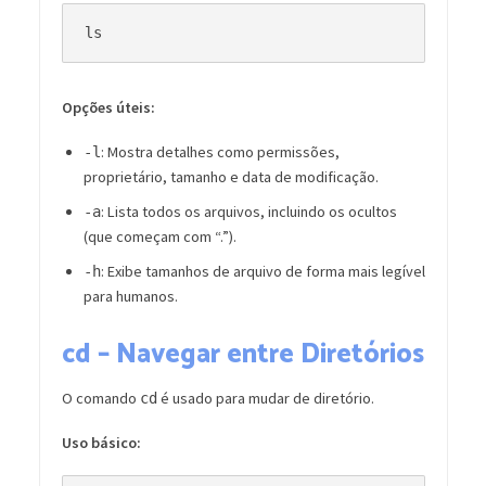
Opções úteis:
: Mostra detalhes como permissões,
-l
proprietário, tamanho e data de modificação.
: Lista todos os arquivos, incluindo os ocultos
-a
(que começam com “.”).
: Exibe tamanhos de arquivo de forma mais legível
-h
para humanos.
cd – Navegar entre Diretórios
O comando
é usado para mudar de diretório.
cd
Uso básico: