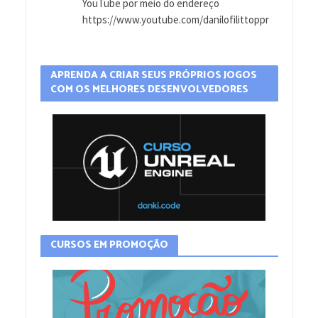
YouTube por meio do endereço
https://www.youtube.com/danilofilittoppr
APRENDA A CRIAR SEUS PRÓPRIOS JOGOS
COM OS MELHORES DESENVOLVEDORES
CURSOS EM PROMOÇÃO