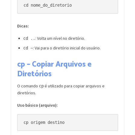
Dicas:
: Volta um nível no diretório.
cd ..
: Vai para o diretório inicial do usuário.
cd ~
cp – Copiar Arquivos e
Diretórios
O comando
é utilizado para copiar arquivos e
cp
diretórios.
Uso básico (arquivo):