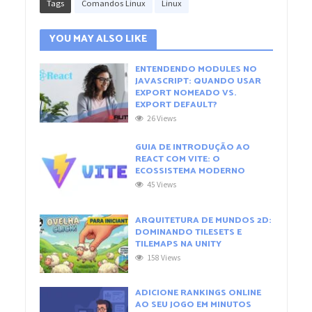
Tags
Comandos Linux
Linux
YOU MAY ALSO LIKE
ENTENDENDO MODULES NO
JAVASCRIPT: QUANDO USAR
EXPORT NOMEADO VS.
EXPORT DEFAULT?
26 Views
GUIA DE INTRODUÇÃO AO
REACT COM VITE: O
ECOSSISTEMA MODERNO
45 Views
ARQUITETURA DE MUNDOS 2D:
DOMINANDO TILESETS E
TILEMAPS NA UNITY
158 Views
ADICIONE RANKINGS ONLINE
AO SEU JOGO EM MINUTOS