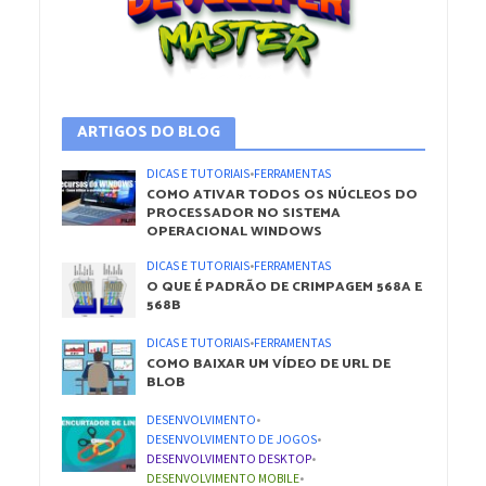
ARTIGOS DO BLOG
DICAS E TUTORIAIS
•
FERRAMENTAS
COMO ATIVAR TODOS OS NÚCLEOS DO
PROCESSADOR NO SISTEMA
OPERACIONAL WINDOWS
DICAS E TUTORIAIS
•
FERRAMENTAS
O QUE É PADRÃO DE CRIMPAGEM 568A E
568B
DICAS E TUTORIAIS
•
FERRAMENTAS
COMO BAIXAR UM VÍDEO DE URL DE
BLOB
DESENVOLVIMENTO
•
DESENVOLVIMENTO DE JOGOS
•
DESENVOLVIMENTO DESKTOP
•
DESENVOLVIMENTO MOBILE
•