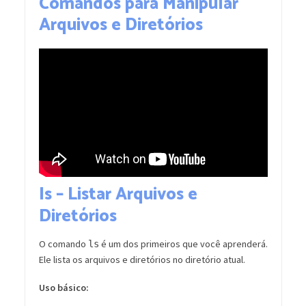
Comandos para Manipular
Arquivos e Diretórios
ls – Listar Arquivos e
Diretórios
O comando
é um dos primeiros que você aprenderá.
ls
Ele lista os arquivos e diretórios no diretório atual.
Uso básico: