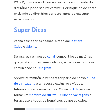
, pois ele exclui recursivamente o conteúdo do
rm -r
diretório e pode ser irreversível. Certifique-se de estar
excluindo os diretórios corretos antes de executar
este comando.
Super Dicas
Venha conhecer os nossos cursos da
Hotmart
Clube
e
Udemy
.
Se inscreva em nosso
canal
, compartilhe as matérias
que gostar com os seus colegas, e participe da nossa
comunidade no
Telegram
.
Aproveite também e venha fazer parte do nosso
clube
de vantagens
e ter acesso exclusivo a vídeos,
tutoriais, cursos e muito mais. Clique no
link
para se
tornar um
membro do dfilitto – clube de vantagens
e
ter acesso a todos os benefícios do nosso clube.