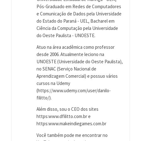
Pós-Graduado em Redes de Computadores
e Comunicação de Dados pela Universidade
do Estado do Paraná - UEL, Bacharel em
Ciência da Computação pela Universidade
do Oeste Paulista - UNOESTE.
Atuo na área acadêmica como professor
desde 2006. Atualmente leciono na
UNOESTE (Universidade do Oeste Paulista),
no SENAC (Serviço Nacional de
Aprendizagem Comercial) e possuo vários
cursos na Udemy
(https://www.udemy.com/user/danilo-
filitto/).
Além disso, sou o CEO dos sites
https:www.dfilitto.com.br e
https:www.makeindiegames.com.br
Você também pode me encontrar no