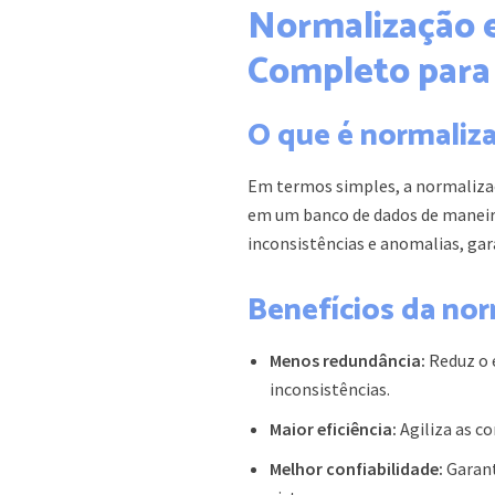
Normalização 
Completo para 
O que é normaliz
Em termos simples, a normalizaç
em um banco de dados de maneira 
inconsistências e anomalias, gar
Benefícios da nor
Menos redundância:
Reduz o 
inconsistências.
Maior eficiência:
Agiliza as c
Melhor confiabilidade:
Garant