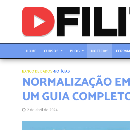
HOME
CURSOS
BLOG
NOTÍCIAS
FERRAM
BANCO DE DADOS
•
NOTÍCIAS
NORMALIZAÇÃO EM
UM GUIA COMPLETO
2 de abril de 2024