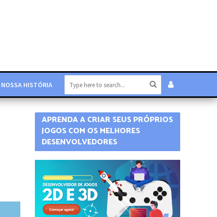
NOSSA HISTÓRIA
APRENDA A CRIAR SEUS PRÓPRIOS
JOGOS COM OS MELHORES
DESENVOLVEDORES