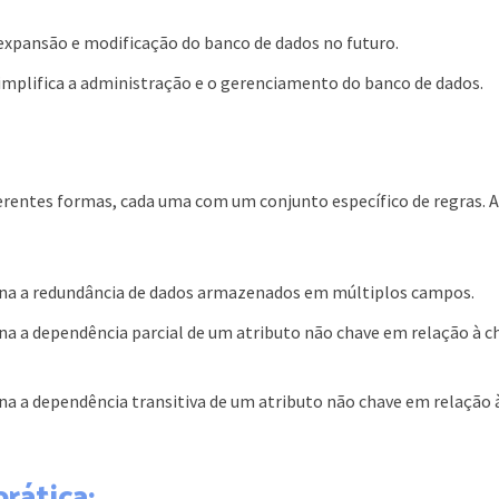
 expansão e modificação do banco de dados no futuro.
implifica a administração e o gerenciamento do banco de dados.
ferentes formas, cada uma com um conjunto específico de regras. 
na a redundância de dados armazenados em múltiplos campos.
na a dependência parcial de um atributo não chave em relação à c
na a dependência transitiva de um atributo não chave em relação 
rática: