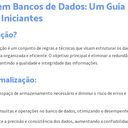
em Bancos de Dados: Um Guia
Iniciantes
ação?
ão é um conjunto de regras e técnicas que visam estruturar os da
organizada e eficiente. O objetivo principal é eliminar a redundâ
antindo a qualidade e integridade das informações.
malização:
espaço de armazenamento necessário e diminui o risco de erros e
onsultas e operações no banco de dados, otimizando o desempenh
e a precisão e consistência dos dados, aumentando a confiabilida