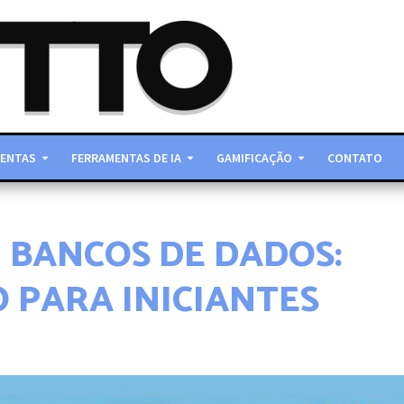
ENTAS
FERRAMENTAS DE IA
GAMIFICAÇÃO
CONTATO
 BANCOS DE DADOS:
 PARA INICIANTES