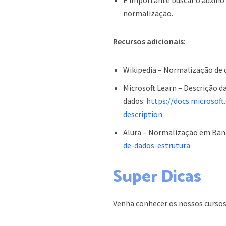
É importante buscar o auxílio
normalização.
Recursos adicionais:
Wikipedia – Normalização de 
Microsoft Learn – Descrição 
dados:
https://docs.microsof
description
Alura – Normalização em Ban
de-dados-estrutura
Super Dicas
Venha conhecer os nossos curso