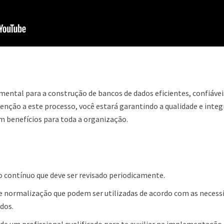
ental para a construção de bancos de dados eficientes, confiávei
tenção a este processo, você estará garantindo a qualidade e integ
em benefícios para toda a organização.
 contínuo que deve ser revisado periodicamente.
de normalização que podem ser utilizadas de acordo com as necess
ados.