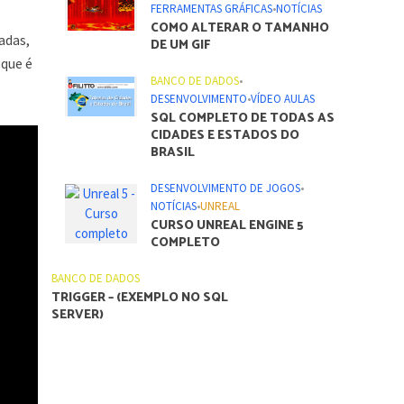
FERRAMENTAS GRÁFICAS
•
NOTÍCIAS
COMO ALTERAR O TAMANHO
adas,
DE UM GIF
 que é
BANCO DE DADOS
•
DESENVOLVIMENTO
•
VÍDEO AULAS
SQL COMPLETO DE TODAS AS
CIDADES E ESTADOS DO
BRASIL
DESENVOLVIMENTO DE JOGOS
•
NOTÍCIAS
•
UNREAL
CURSO UNREAL ENGINE 5
COMPLETO
BANCO DE DADOS
TRIGGER – (EXEMPLO NO SQL
SERVER)