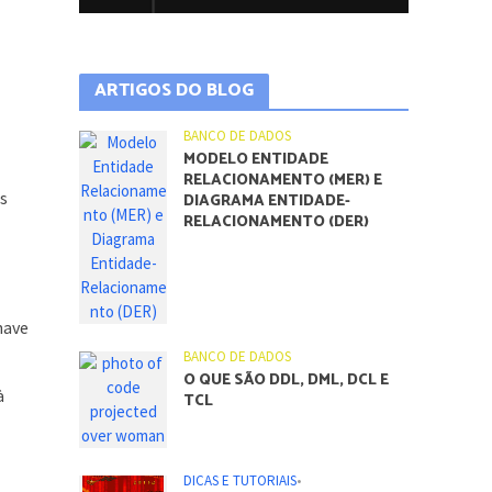
ARTIGOS DO BLOG
BANCO DE DADOS
MODELO ENTIDADE
RELACIONAMENTO (MER) E
As
DIAGRAMA ENTIDADE-
RELACIONAMENTO (DER)
have
BANCO DE DADOS
O QUE SÃO DDL, DML, DCL E
à
TCL
DICAS E TUTORIAIS
•