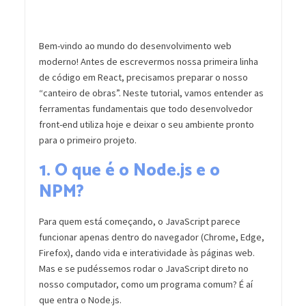
Bem-vindo ao mundo do desenvolvimento web
moderno! Antes de escrevermos nossa primeira linha
de código em React, precisamos preparar o nosso
“canteiro de obras”. Neste tutorial, vamos entender as
ferramentas fundamentais que todo desenvolvedor
front-end utiliza hoje e deixar o seu ambiente pronto
para o primeiro projeto.
1. O que é o Node.js e o
NPM?
Para quem está começando, o JavaScript parece
funcionar apenas dentro do navegador (Chrome, Edge,
Firefox), dando vida e interatividade às páginas web.
Mas e se pudéssemos rodar o JavaScript direto no
nosso computador, como um programa comum? É aí
que entra o Node.js.