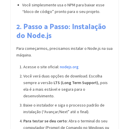
Você simplesmente usa o NPM para baixar esse
“bloco de código” pronto para o seu projeto.
2. Passo a Passo: Instalação
do Node.js
Para começarmos, precisamos instalar o Node.js na sua
máquina.
Acesse o site oficial:
nodejs.org
Você verá duas opções de download. Escolha
sempre a versão
LTS (Long Term Support)
, pois
ela é a mais estável e segura para o
desenvolvimento.
Baixe o instalador e siga o processo padrão de
instalação (“Avançar/Next” até o final).
Para testar se deu certo:
Abra o terminal do seu
computador (Prompt de Comando no Windows ou