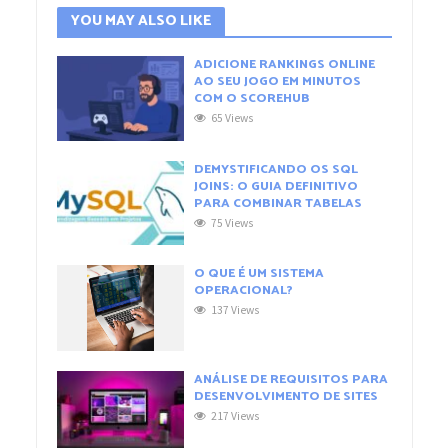
YOU MAY ALSO LIKE
ADICIONE RANKINGS ONLINE
AO SEU JOGO EM MINUTOS
COM O SCOREHUB
65 Views
DEMYSTIFICANDO OS SQL
JOINS: O GUIA DEFINITIVO
PARA COMBINAR TABELAS
75 Views
O QUE É UM SISTEMA
OPERACIONAL?
137 Views
ANÁLISE DE REQUISITOS PARA
DESENVOLVIMENTO DE SITES
217 Views