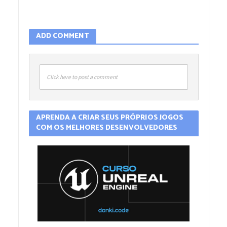
ADD COMMENT
Click here to post a comment
APRENDA A CRIAR SEUS PRÓPRIOS JOGOS
COM OS MELHORES DESENVOLVEDORES