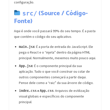
configuração.
(Source / Código-
src/
Fonte)
Aqui é onde você passará 99% do seu tempo. É a pasta
que contém o código do seu aplicativo.
: É a porta de entrada do JavaScript. Ele
main.jsx
pega o React e o “injeta” dentro da página HTML
principal. Normalmente, mexemos muito pouco aqui.
: É o componente principal da sua
App.jsx
aplicação. Tudo o que você construir ou colar de
outros componentes começará a partir daqui.
Pense dele como a “raiz” da sua árvore de código.
e
: Arquivos de estilização
index.css
App.css
visual globais e específicos do componente
principal.