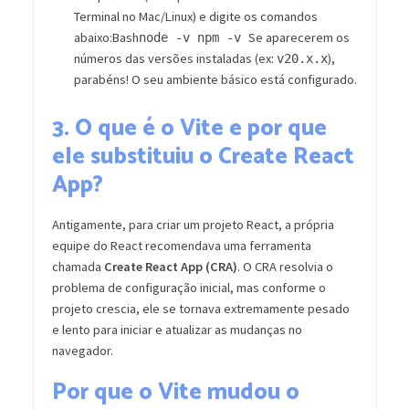
Terminal no Mac/Linux) e digite os comandos
abaixo:Bash
Se aparecerem os
node -v npm -v
números das versões instaladas (ex:
),
v20.x.x
parabéns! O seu ambiente básico está configurado.
3. O que é o Vite e por que
ele substituiu o Create React
App?
Antigamente, para criar um projeto React, a própria
equipe do React recomendava uma ferramenta
chamada
Create React App (CRA)
. O CRA resolvia o
problema de configuração inicial, mas conforme o
projeto crescia, ele se tornava extremamente pesado
e lento para iniciar e atualizar as mudanças no
navegador.
Por que o Vite mudou o