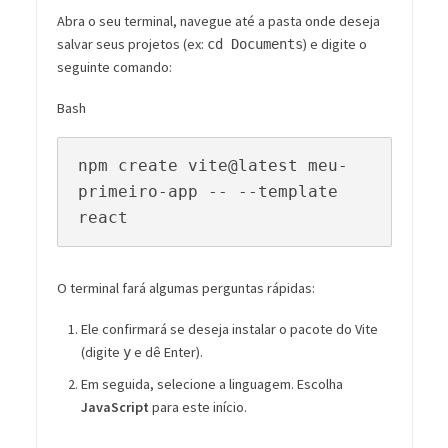
Abra o seu terminal, navegue até a pasta onde deseja
salvar seus projetos (ex:
) e digite o
cd Documents
seguinte comando:
Bash
npm create vite@latest meu-
primeiro-app -- --template 
O terminal fará algumas perguntas rápidas:
Ele confirmará se deseja instalar o pacote do Vite
(digite
e dê Enter).
y
Em seguida, selecione a linguagem. Escolha
JavaScript
para este início.