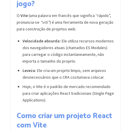
jogo?
O
Vite
(uma palavra em francês que significa “rápido”,
pronuncia-se
“viti”
) é uma ferramenta de nova geração
para construção de projetos web.
Velocidade absurda:
Ele utiliza recursos modernos
dos navegadores atuais (chamados ES Modules)
para carregar o código instantaneamente, não
importa o tamanho do projeto.
Leveza:
Ele cria um projeto limpo, sem arquivos
desnecessários que o CRA costumava colocar.
Hoje, o Vite é o padrão de mercado recomendado
para criar aplicações React tradicionais (Single Page
Applications).
Como criar um projeto React
com Vite