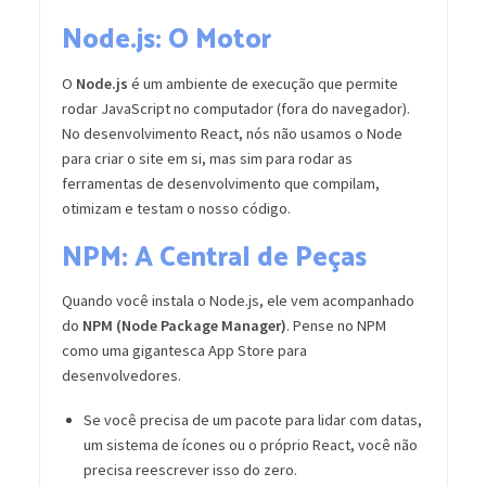
Node.js: O Motor
O
Node.js
é um ambiente de execução que permite
rodar JavaScript no computador (fora do navegador).
No desenvolvimento React, nós não usamos o Node
para criar o site em si, mas sim para rodar as
ferramentas de desenvolvimento que compilam,
otimizam e testam o nosso código.
NPM: A Central de Peças
Quando você instala o Node.js, ele vem acompanhado
do
NPM (Node Package Manager)
. Pense no NPM
como uma gigantesca App Store para
desenvolvedores.
Se você precisa de um pacote para lidar com datas,
um sistema de ícones ou o próprio React, você não
precisa reescrever isso do zero.