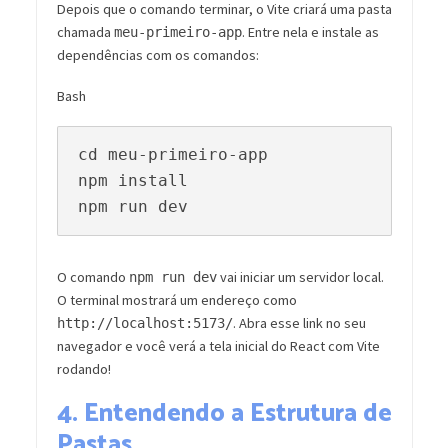
Depois que o comando terminar, o Vite criará uma pasta
chamada
. Entre nela e instale as
meu-primeiro-app
dependências com os comandos:
Bash
cd meu-primeiro-app

npm install

O comando
vai iniciar um servidor local.
npm run dev
O terminal mostrará um endereço como
. Abra esse link no seu
http://localhost:5173/
navegador e você verá a tela inicial do React com Vite
rodando!
4. Entendendo a Estrutura de
Pastas