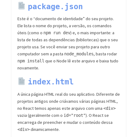
package.json
Este é o “documento de identidade” do seu projeto.
Ele lista o nome do projeto, a versão, os comandos
úteis (como o
) e, o mais importante: a
npm run dev
lista de todas as dependências (bibliotecas) que o seu
projeto usa. Se você enviar seu projeto para outro
computador sem a pasta
, basta rodar
node_modules
que o Node lê este arquivo e baixa tudo
npm install
novamente.
index.html
A única página HTML real do seu aplicativo. Diferente de
projetos antigos onde criávamos várias páginas HTML,
no React temos apenas este arquivo com uma
<div>
vazia (geralmente com o
). O React se
id="root"
encarrega de preencher e mudar o conteúdo dessa
dinamicamente.
<div>