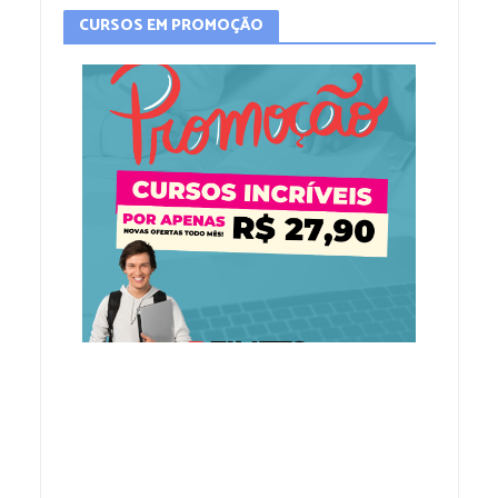
CURSOS EM PROMOÇÃO