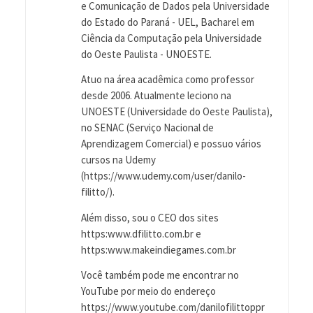
e Comunicação de Dados pela Universidade
do Estado do Paraná - UEL, Bacharel em
Ciência da Computação pela Universidade
do Oeste Paulista - UNOESTE.
Atuo na área acadêmica como professor
desde 2006. Atualmente leciono na
UNOESTE (Universidade do Oeste Paulista),
no SENAC (Serviço Nacional de
Aprendizagem Comercial) e possuo vários
cursos na Udemy
(https://www.udemy.com/user/danilo-
filitto/).
Além disso, sou o CEO dos sites
https:www.dfilitto.com.br e
https:www.makeindiegames.com.br
Você também pode me encontrar no
YouTube por meio do endereço
https://www.youtube.com/danilofilittoppr