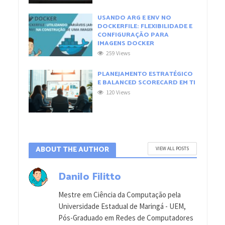
USANDO ARG E ENV NO
DOCKERFILE: FLEXIBILIDADE E
CONFIGURAÇÃO PARA
IMAGENS DOCKER
259 Views
PLANEJAMENTO ESTRATÉGICO
E BALANCED SCORECARD EM TI
120 Views
ABOUT THE AUTHOR
VIEW ALL POSTS
Danilo Filitto
Mestre em Ciência da Computação pela
Universidade Estadual de Maringá - UEM,
Pós-Graduado em Redes de Computadores