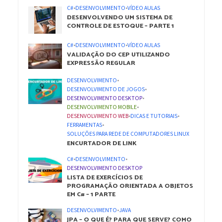
C#
•
DESENVOLVIMENTO
•
VÍDEO AULAS
DESENVOLVENDO UM SISTEMA DE
CONTROLE DE ESTOQUE – PARTE 1
C#
•
DESENVOLVIMENTO
•
VÍDEO AULAS
VALIDAÇÃO DO CEP UTILIZANDO
EXPRESSÃO REGULAR
DESENVOLVIMENTO
•
DESENVOLVIMENTO DE JOGOS
•
DESENVOLVIMENTO DESKTOP
•
DESENVOLVIMENTO MOBILE
•
DESENVOLVIMENTO WEB
•
DICAS E TUTORIAIS
•
FERRAMENTAS
•
SOLUÇÕES PARA REDE DE COMPUTADORES LINUX
ENCURTADOR DE LINK
C#
•
DESENVOLVIMENTO
•
DESENVOLVIMENTO DESKTOP
LISTA DE EXERCÍCIOS DE
PROGRAMAÇÃO ORIENTADA A OBJETOS
EM C# – 1 PARTE
DESENVOLVIMENTO
•
JAVA
JPA – O QUE É? PARA QUE SERVE? COMO