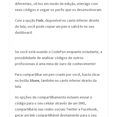
diferentes, vê-los em modo de edição, interagir com
seus códigos e seguir os perfis que os desenvolveram.
Com a opção
Fork
, disponível no canto inferior direito
da tela, você pode copiar um pen e salvá-lo no seu
dashboard.
Se você está usando o CodePen enquanto estudante, a
possibilidade de analisar códigos de outros
profissionais é uma mina de ouro de conhecimento!
Para compartilhar um pen criado por você, basta clicar
no botão
Share
, também no canto inferior direito da
tela.
As opções de compartilhamento incluem enviar o
código para o seu celular através de um SMS,
compartilhá-lo nas redes sociais Twitter e Facebook,
gerar um link compartilhável diretamente para o seu