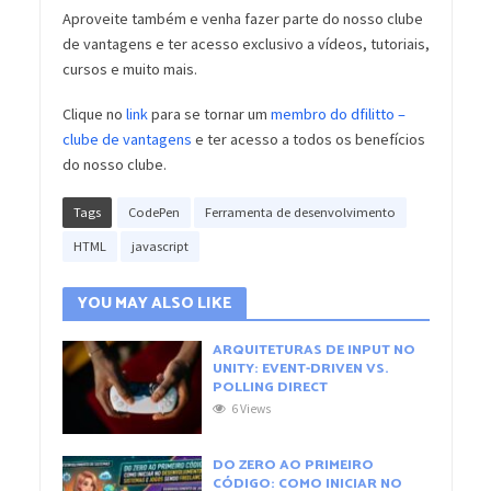
Aproveite também e venha fazer parte do nosso clube
de vantagens e ter acesso exclusivo a vídeos, tutoriais,
cursos e muito mais.
Clique no
link
para se tornar um
membro do dfilitto –
clube de vantagens
e ter acesso a todos os benefícios
do nosso clube.
Tags
CodePen
Ferramenta de desenvolvimento
HTML
javascript
YOU MAY ALSO LIKE
ARQUITETURAS DE INPUT NO
UNITY: EVENT-DRIVEN VS.
POLLING DIRECT
6 Views
DO ZERO AO PRIMEIRO
CÓDIGO: COMO INICIAR NO