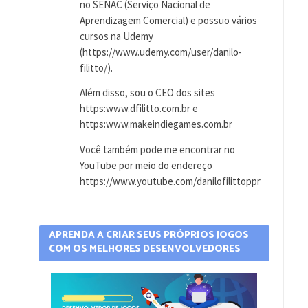
no SENAC (Serviço Nacional de
Aprendizagem Comercial) e possuo vários
cursos na Udemy
(https://www.udemy.com/user/danilo-
filitto/).
Além disso, sou o CEO dos sites
https:www.dfilitto.com.br e
https:www.makeindiegames.com.br
Você também pode me encontrar no
YouTube por meio do endereço
https://www.youtube.com/danilofilittoppr
APRENDA A CRIAR SEUS PRÓPRIOS JOGOS
COM OS MELHORES DESENVOLVEDORES