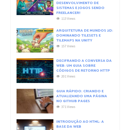
DESENVOLVIMENTO DE
SISTEMAS E JOGOS SENDO
FREELANCER!
113 Views
ARQUITETURA DE MUNDOS 2D:
DOMINANDO TILESETS E
TILEMAPS NA UNITY
157 Views
DECIFRANDO A CONVERSA DA
WEB: UM GUIA SOBRE
CÓDIGOS DE RETORNO HTTP
201 Views
GUIA RÁPIDO: CRIANDO E
ATUALIZANDO UMA PÁGINA
NO GITHUB PAGES
371 Views
INTRODUÇÃO AO HTML: A
BASE DA WEB