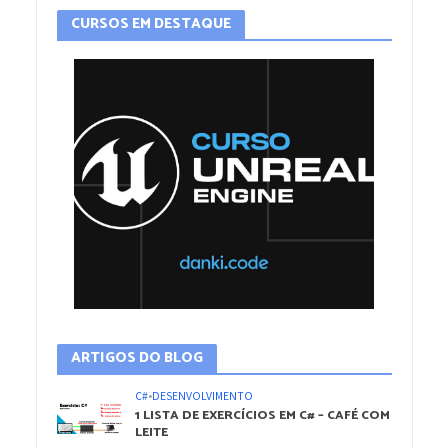
CURSOS EM DESTAQUE
ARTIGOS DO BLOG
C#
•
DESENVOLVIMENTO
1 LISTA DE EXERCÍCIOS EM C# – CAFÉ COM
LEITE