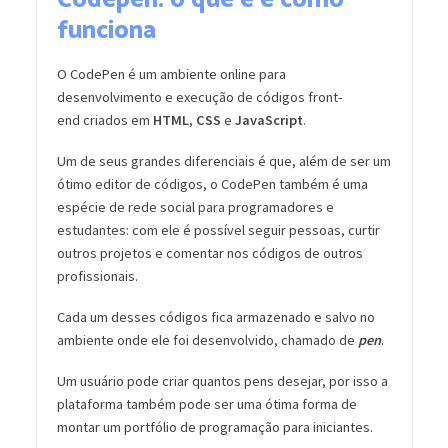
Codepen: o que é e como
funciona
O CodePen é um ambiente online para
desenvolvimento e execução de códigos front-
end criados em
HTML
,
CSS
e
JavaScript
.
Um de seus grandes diferenciais é que, além de ser um
ótimo editor de códigos, o CodePen também é uma
espécie de rede social para programadores e
estudantes: com ele é possível seguir pessoas, curtir
outros projetos e comentar nos códigos de outros
profissionais.
Cada um desses códigos fica armazenado e salvo no
ambiente onde ele foi desenvolvido, chamado de
pen
.
Um usuário pode criar quantos pens desejar, por isso a
plataforma também pode ser uma ótima forma de
montar um portfólio de programação para iniciantes.