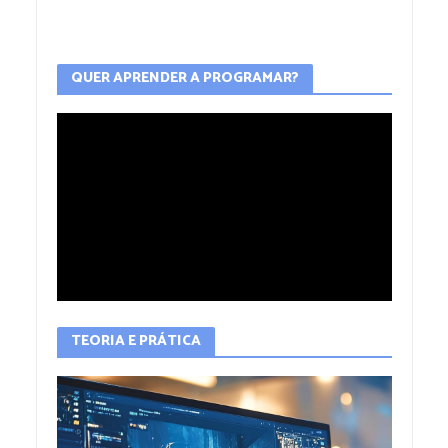
QUER APRENDER A PROGRAMAR?
TEORIA E PRÁTICA