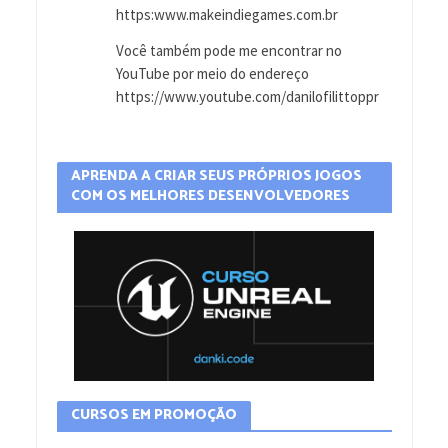
https:www.makeindiegames.com.br
Você também pode me encontrar no
YouTube por meio do endereço
https://www.youtube.com/danilofilittoppr
APRENDA A CRIAR SEUS PRÓPRIOS JOGOS
COM OS MELHORES DESENVOLVEDORES
CURSOS EM PROMOÇÃO