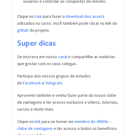
usuários e controlar as conquistas do mesmo.
Clique no
Link
para fazer o
download dos assets
utilizados no curso. Você também pode clicar no link do
github
do projeto.
Super dicas
Se inscreva em nosso
canal
e compartilhe as matérias
que gostar com os seus colegas.
Participe dos nossos grupos de estudos
do
Facebook
e
Telegram
.
Aproveite também e venha fazer parte do nosso clube
de vantagens e ter acesso exclusivo a vídeos, tutoriais,
cursos e muito mais.
Clique no
link
para se tornar um
membro do dfilitto –
clube de vantagens
e ter acesso a todos os benefícios