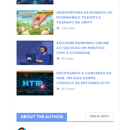
ARQUITETURA DE MUNDOS 2D:
DOMINANDO TILESETS E
TILEMAPS NA UNITY
158 Views
ADICIONE RANKINGS ONLINE
AO SEU JOGO EM MINUTOS
COM O SCOREHUB
65 Views
DECIFRANDO A CONVERSA DA
WEB: UM GUIA SOBRE
CÓDIGOS DE RETORNO HTTP
201 Views
ABOUT THE AUTHOR
VIEW ALL POSTS