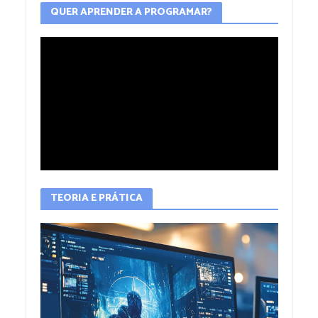
QUER APRENDER A PROGRAMAR?
TEORIA E PRÁTICA