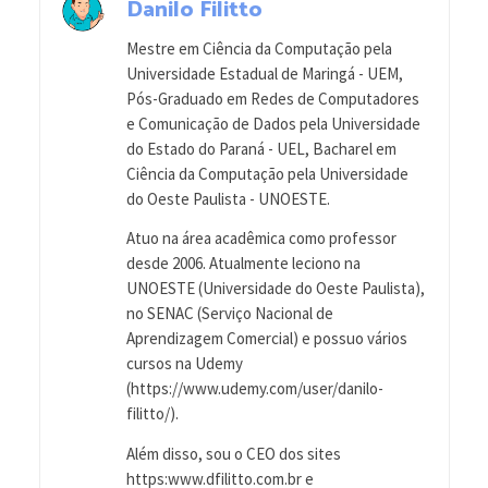
Danilo Filitto
Mestre em Ciência da Computação pela
Universidade Estadual de Maringá - UEM,
Pós-Graduado em Redes de Computadores
e Comunicação de Dados pela Universidade
do Estado do Paraná - UEL, Bacharel em
Ciência da Computação pela Universidade
do Oeste Paulista - UNOESTE.
Atuo na área acadêmica como professor
desde 2006. Atualmente leciono na
UNOESTE (Universidade do Oeste Paulista),
no SENAC (Serviço Nacional de
Aprendizagem Comercial) e possuo vários
cursos na Udemy
(https://www.udemy.com/user/danilo-
filitto/).
Além disso, sou o CEO dos sites
https:www.dfilitto.com.br e