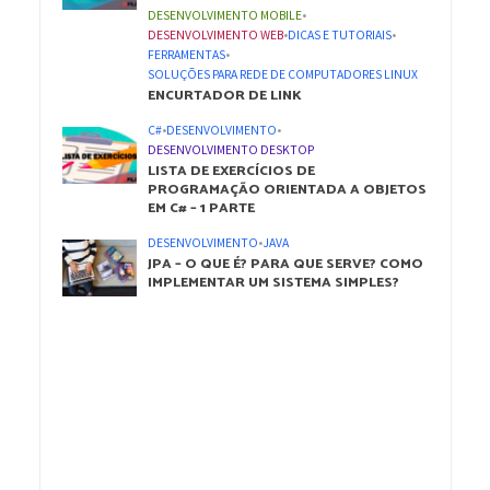
DESENVOLVIMENTO MOBILE
•
DESENVOLVIMENTO WEB
•
DICAS E TUTORIAIS
•
FERRAMENTAS
•
SOLUÇÕES PARA REDE DE COMPUTADORES LINUX
ENCURTADOR DE LINK
C#
•
DESENVOLVIMENTO
•
DESENVOLVIMENTO DESKTOP
LISTA DE EXERCÍCIOS DE
PROGRAMAÇÃO ORIENTADA A OBJETOS
EM C# – 1 PARTE
DESENVOLVIMENTO
•
JAVA
JPA – O QUE É? PARA QUE SERVE? COMO
IMPLEMENTAR UM SISTEMA SIMPLES?