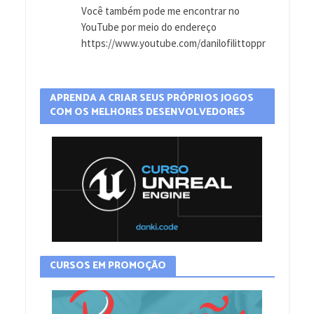
Você também pode me encontrar no
YouTube por meio do endereço
https://www.youtube.com/danilofilittoppr
APRENDA A CRIAR SEUS PRÓPRIOS JOGOS
COM OS MELHORES DESENVOLVEDORES
CURSOS EM PROMOÇÃO