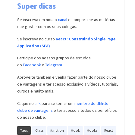
Super dicas
Se inscreva em nosso
canal
e compartilhe as matérias
que gostar com os seus colegas.
Se inscreva no curso
React: Construindo Single Page
Application (SPA)
Participe dos nossos grupos de estudos
do
Facebook
e
Telegram
.
Aproveite também e venha fazer parte do nosso clube
de vantagens e ter acesso exclusivo a vídeos, tutoriais,
cursos e muito mais.
Clique no
link
para se tornar um
membro do dfilitto –
clube de vantagens
e ter acesso a todos os benefícios
do nosso clube.
Tags
Class
function
Hook
Hooks
React