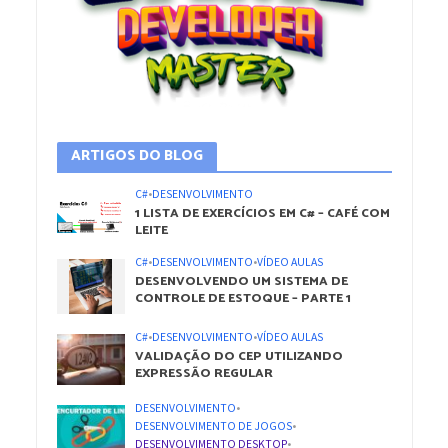
ARTIGOS DO BLOG
C#
•
DESENVOLVIMENTO
1 LISTA DE EXERCÍCIOS EM C# – CAFÉ COM
LEITE
C#
•
DESENVOLVIMENTO
•
VÍDEO AULAS
DESENVOLVENDO UM SISTEMA DE
CONTROLE DE ESTOQUE – PARTE 1
C#
•
DESENVOLVIMENTO
•
VÍDEO AULAS
VALIDAÇÃO DO CEP UTILIZANDO
EXPRESSÃO REGULAR
DESENVOLVIMENTO
•
DESENVOLVIMENTO DE JOGOS
•
DESENVOLVIMENTO DESKTOP
•