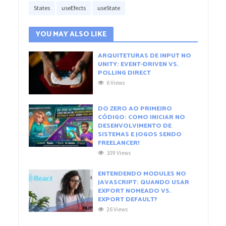
States
useEfects
useState
YOU MAY ALSO LIKE
ARQUITETURAS DE INPUT NO
UNITY: EVENT-DRIVEN VS.
POLLING DIRECT
6 Views
DO ZERO AO PRIMEIRO
CÓDIGO: COMO INICIAR NO
DESENVOLVIMENTO DE
SISTEMAS E JOGOS SENDO
FREELANCER!
109 Views
ENTENDENDO MODULES NO
JAVASCRIPT: QUANDO USAR
EXPORT NOMEADO VS.
EXPORT DEFAULT?
26 Views