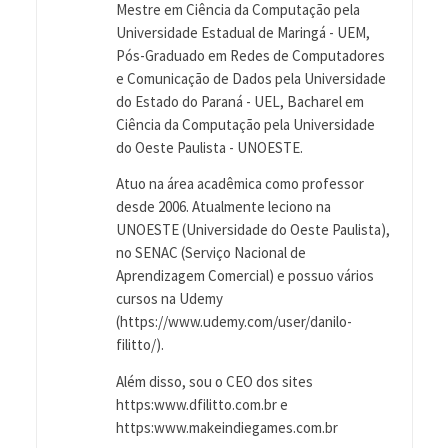
Mestre em Ciência da Computação pela
Universidade Estadual de Maringá - UEM,
Pós-Graduado em Redes de Computadores
e Comunicação de Dados pela Universidade
do Estado do Paraná - UEL, Bacharel em
Ciência da Computação pela Universidade
do Oeste Paulista - UNOESTE.
Atuo na área acadêmica como professor
desde 2006. Atualmente leciono na
UNOESTE (Universidade do Oeste Paulista),
no SENAC (Serviço Nacional de
Aprendizagem Comercial) e possuo vários
cursos na Udemy
(https://www.udemy.com/user/danilo-
filitto/).
Além disso, sou o CEO dos sites
https:www.dfilitto.com.br e
https:www.makeindiegames.com.br