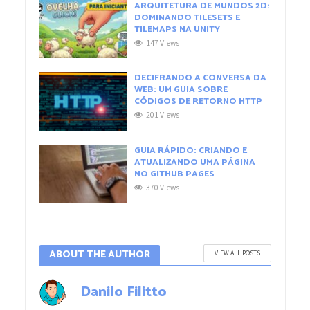
ARQUITETURA DE MUNDOS 2D:
DOMINANDO TILESETS E
TILEMAPS NA UNITY
147 Views
DECIFRANDO A CONVERSA DA
WEB: UM GUIA SOBRE
CÓDIGOS DE RETORNO HTTP
201 Views
GUIA RÁPIDO: CRIANDO E
ATUALIZANDO UMA PÁGINA
NO GITHUB PAGES
370 Views
ABOUT THE AUTHOR
VIEW ALL POSTS
Danilo Filitto