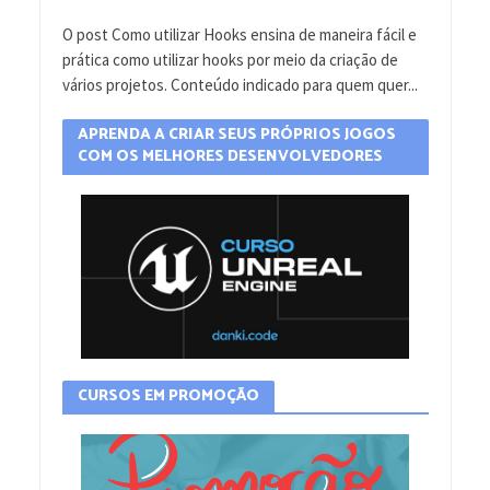
O post Como utilizar Hooks ensina de maneira fácil e
prática como utilizar hooks por meio da criação de
vários projetos. Conteúdo indicado para quem quer...
APRENDA A CRIAR SEUS PRÓPRIOS JOGOS
COM OS MELHORES DESENVOLVEDORES
CURSOS EM PROMOÇÃO