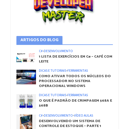
ARTIGOS DO BLOG
C#
•
DESENVOLVIMENTO
1 LISTA DE EXERCÍCIOS EM C# – CAFÉ COM
LEITE
DICAS E TUTORIAIS
•
FERRAMENTAS
COMO ATIVAR TODOS OS NÚCLEOS DO
PROCESSADOR NO SISTEMA
OPERACIONAL WINDOWS
DICAS E TUTORIAIS
•
FERRAMENTAS
O QUE É PADRÃO DE CRIMPAGEM 568A E
568B
C#
•
DESENVOLVIMENTO
•
VÍDEO AULAS
DESENVOLVENDO UM SISTEMA DE
CONTROLE DE ESTOQUE – PARTE 1