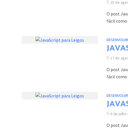
25 de ago
O post Jav
fácil como 
DESENVOLVI
JAVAS
17 de ago
O post Jav
fácil como 
DESENVOLVI
JAVAS
6 de julho
O post Jav