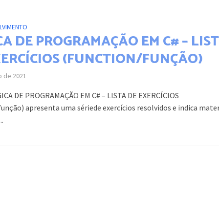
LVIMENTO
CA DE PROGRAMAÇÃO EM C# – LIS
XERCÍCIOS (FUNCTION/FUNÇÃO)
o de 2021
GICA DE PROGRAMAÇÃO EM C# – LISTA DE EXERCÍCIOS
função) apresenta uma sériede exercícios resolvidos e indica mater
..