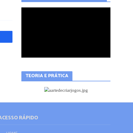
QUER APRENDER A PROGRAMAR?