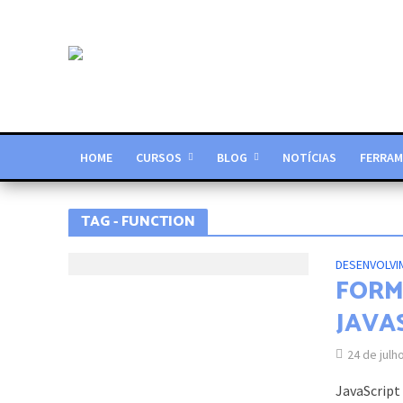
HOME
CURSOS
BLOG
NOTÍCIAS
FERRAM
TAG - FUNCTION
DESENVOLVI
FORM
JAVA
24 de julh
JavaScript