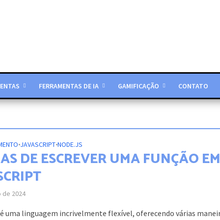
ENTAS
FERRAMENTAS DE IA
GAMIFICAÇÃO
CONTATO
MENTO
•
JAVASCRIPT
•
NODE.JS
AS DE ESCREVER UMA FUNÇÃO E
SCRIPT
o de 2024
 é uma linguagem incrivelmente flexível, oferecendo várias manei