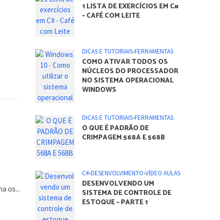
ARTIGOS DO BLOG
C#
•
DESENVOLVIMENTO
1 LISTA DE EXERCÍCIOS EM C#
a os...
– CAFÉ COM LEITE