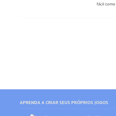
fácil como 