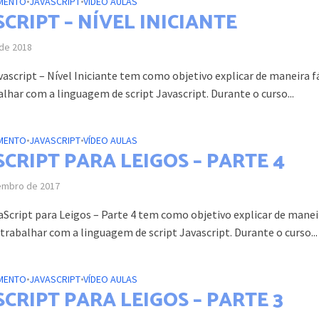
MENTO
•
JAVASCRIPT
•
VÍDEO AULAS
CRIPT – NÍVEL INICIANTE
 de 2018
ascript – Nível Iniciante tem como objetivo explicar de maneira fá
lhar com a linguagem de script Javascript. Durante o curso...
MENTO
•
JAVASCRIPT
•
VÍDEO AULAS
CRIPT PARA LEIGOS – PARTE 4
embro de 2017
aScript para Leigos – Parte 4 tem como objetivo explicar de manei
trabalhar com a linguagem de script Javascript. Durante o curso...
MENTO
•
JAVASCRIPT
•
VÍDEO AULAS
CRIPT PARA LEIGOS – PARTE 3