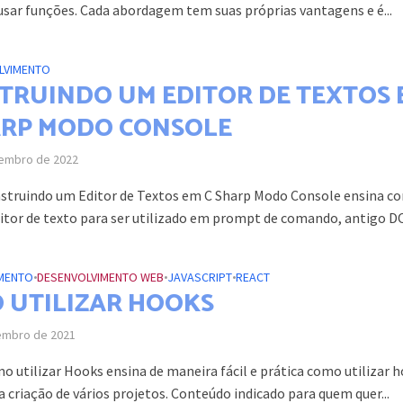
 usar funções. Cada abordagem tem suas próprias vantagens e é...
LVIMENTO
TRUINDO UM EDITOR DE TEXTOS 
ARP MODO CONSOLE
embro de 2022
struindo um Editor de Textos em C Sharp Modo Console ensina c
ditor de texto para ser utilizado em prompt de comando, antigo DO
MENTO
•
DESENVOLVIMENTO WEB
•
JAVASCRIPT
•
REACT
 UTILIZAR HOOKS
embro de 2021
o utilizar Hooks ensina de maneira fácil e prática como utilizar 
 criação de vários projetos. Conteúdo indicado para quem quer...