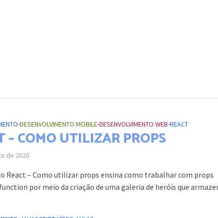
MENTO
•
DESENVOLVIMENTO MOBILE
•
DESENVOLVIMENTO WEB
•
REACT
T – COMO UTILIZAR PROPS
to de 2020
so React – Como utilizar props ensina como trabalhar com props
function por meio da criação de uma galeria de heróis que armazen