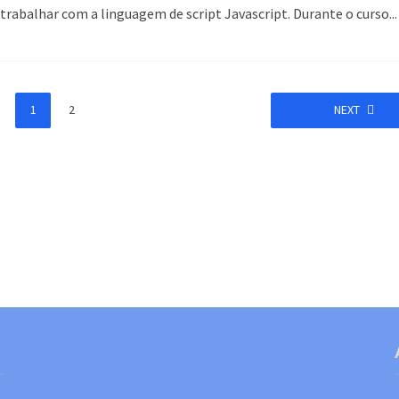
trabalhar com a linguagem de script Javascript. Durante o curso...
1
2
NEXT