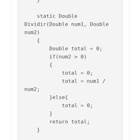
    static Double 
Dividir(Double num1, Double 
num2)

    {

        Double total = 0;

        if(num2 > 0)

        {

            total = 0;

            total = num1 / 
num2;

        }else{

            total = 0;    

        }

        return total;

    }
