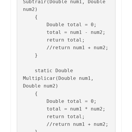
Subtrair(Double num1, Double 
num2)

    {

        Double total = 0;

        total = num1 - num2;

        return total;

        //return num1 + num2;

    }

    static Double 
Multiplicar(Double num1, 
Double num2)

    {

        Double total = 0;

        total = num1 * num2;

        return total;

        //return num1 + num2;

    }
