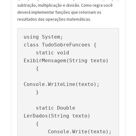
subtração, multiplicação e divisão. Como regra você
deverá implementar funções que retornam os
resultados das operações matemáticas.
using System;

class TudoSobreFuncoes {

    static void 
ExibirMensagem(String texto)

    {

Console.WriteLine(texto);

    }

    static Double 
LerDados(String texto)

    {

        Console.Write(texto);
