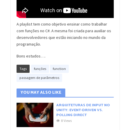
A playlist tem como objetivo ensinar como trabalhar
com funções no C#. A mesma foi criada para auxiliar os
desenvolvedores que estão iniciando no mundo da
programação.
Bons estudos….
Tags
funções
function
passagem de parâmetros
YOU MAY ALSO LIKE
ARQUITETURAS DE INPUT NO
UNITY: EVENT-DRIVEN VS.
POLLING DIRECT
8 Views