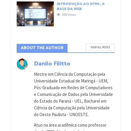
INTRODUÇÃO AO HTML: A
BASE DA WEB
108 Views
ABOUT THE AUTHOR
VIEW ALL POSTS
Danilo Filitto
Mestre em Ciência da Computação pela
Universidade Estadual de Maringá - UEM,
Pós-Graduado em Redes de Computadores
e Comunicação de Dados pela Universidade
do Estado do Paraná - UEL, Bacharel em
Ciência da Computação pela Universidade
do Oeste Paulista - UNOESTE.
Atuo na área acadêmica como professor