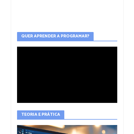
QUER APRENDER A PROGRAMAR?
TEORIA E PRÁTICA