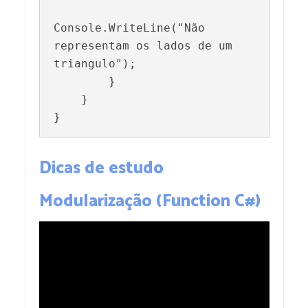
Console.WriteLine("Não 
representam os lados de um 
triangulo");

        }

    }

}
Dicas de estudo
Modularização (Function C#)