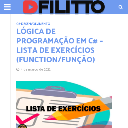
C#
•
DESENVOLVIMENTO
LÓGICA DE
PROGRAMAÇÃO EM C# –
LISTA DE EXERCÍCIOS
(FUNCTION/FUNÇÃO)
4 de março de 2021