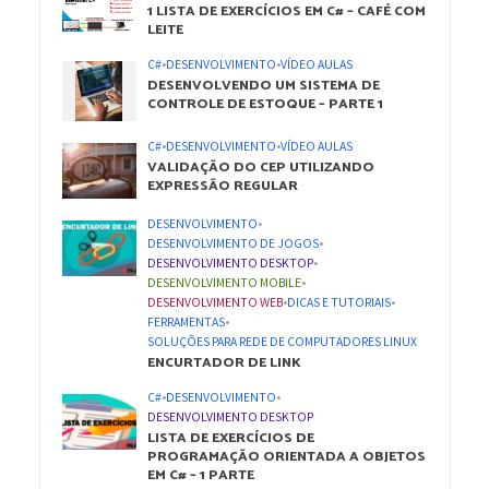
1 LISTA DE EXERCÍCIOS EM C# – CAFÉ COM
LEITE
C#
•
DESENVOLVIMENTO
•
VÍDEO AULAS
DESENVOLVENDO UM SISTEMA DE
CONTROLE DE ESTOQUE – PARTE 1
C#
•
DESENVOLVIMENTO
•
VÍDEO AULAS
VALIDAÇÃO DO CEP UTILIZANDO
EXPRESSÃO REGULAR
DESENVOLVIMENTO
•
DESENVOLVIMENTO DE JOGOS
•
DESENVOLVIMENTO DESKTOP
•
DESENVOLVIMENTO MOBILE
•
DESENVOLVIMENTO WEB
•
DICAS E TUTORIAIS
•
FERRAMENTAS
•
SOLUÇÕES PARA REDE DE COMPUTADORES LINUX
ENCURTADOR DE LINK
C#
•
DESENVOLVIMENTO
•
DESENVOLVIMENTO DESKTOP
LISTA DE EXERCÍCIOS DE
PROGRAMAÇÃO ORIENTADA A OBJETOS
EM C# – 1 PARTE