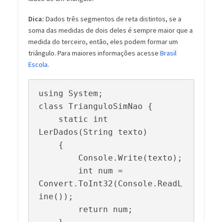
Dica:
Dados três segmentos de reta distintos, se a
soma das medidas de dois deles é sempre maior que a
medida do terceiro, então, eles podem formar um
triângulo. Para maiores informações acesse
Brasil
Escola
.
using System;

class TrianguloSimNao {

    static int 
LerDados(String texto)

    {

        Console.Write(texto);

        int num = 
Convert.ToInt32(Console.ReadL
ine());

        return num;
