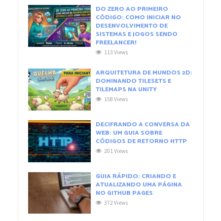
DO ZERO AO PRIMEIRO
CÓDIGO: COMO INICIAR NO
DESENVOLVIMENTO DE
SISTEMAS E JOGOS SENDO
FREELANCER!
113 Views
ARQUITETURA DE MUNDOS 2D:
DOMINANDO TILESETS E
TILEMAPS NA UNITY
158 Views
DECIFRANDO A CONVERSA DA
WEB: UM GUIA SOBRE
CÓDIGOS DE RETORNO HTTP
201 Views
GUIA RÁPIDO: CRIANDO E
ATUALIZANDO UMA PÁGINA
NO GITHUB PAGES
372 Views