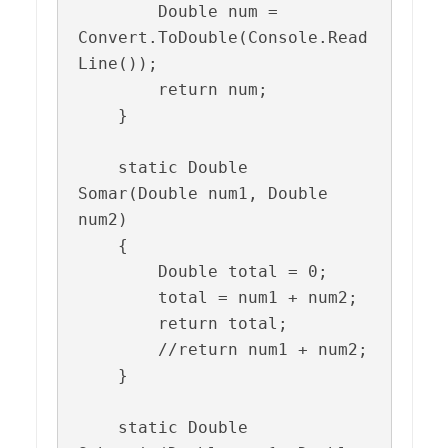
        Double num = 
Convert.ToDouble(Console.Read
Line());

        return num;

    }

    static Double 
Somar(Double num1, Double 
num2)

    {

        Double total = 0;

        total = num1 + num2;

        return total;

        //return num1 + num2;

    }

    static Double 