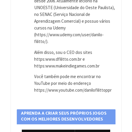
desde 2006. Atualmente leciono na
UNOESTE (Universidade do Oeste Paulista),
no SENAC (Serviço Nacional de
Aprendizagem Comercial) e possuo vários
cursos na Udemy
(https://www.udemy.com/user/danilo-
filitto/).
Além disso, sou o CEO dos sites
https:www.dfilitto.com.br e
https:www.makeindiegames.com.br
Você também pode me encontrar no
YouTube por meio do endereço
https://www.youtube.com/danilofilittoppr
APRENDA A CRIAR SEUS PRÓPRIOS JOGOS
COM OS MELHORES DESENVOLVEDORES