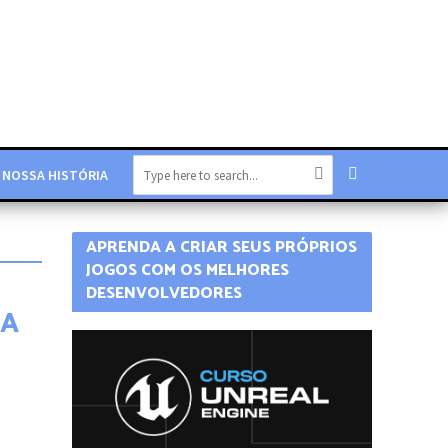
NOSSA HISTÓRIA
APRENDA A CRIAR SEUS PRÓPRIOS
JOGOS COM OS MELHORES
DESENVOLVEDORES
TA