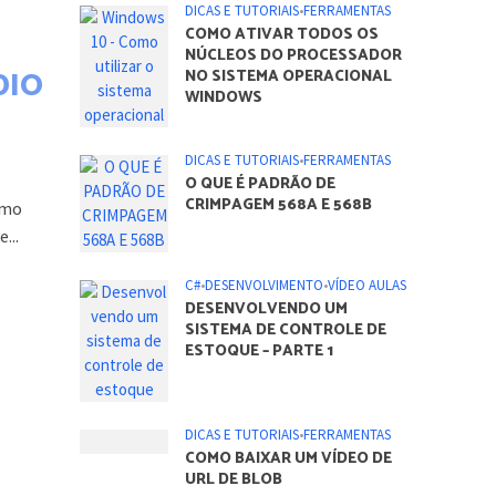
DICAS E TUTORIAIS
•
FERRAMENTAS
COMO ATIVAR TODOS OS
NÚCLEOS DO PROCESSADOR
DIO
NO SISTEMA OPERACIONAL
WINDOWS
DICAS E TUTORIAIS
•
FERRAMENTAS
O QUE É PADRÃO DE
CRIMPAGEM 568A E 568B
omo
...
C#
•
DESENVOLVIMENTO
•
VÍDEO AULAS
DESENVOLVENDO UM
SISTEMA DE CONTROLE DE
ESTOQUE – PARTE 1
DICAS E TUTORIAIS
•
FERRAMENTAS
COMO BAIXAR UM VÍDEO DE
URL DE BLOB