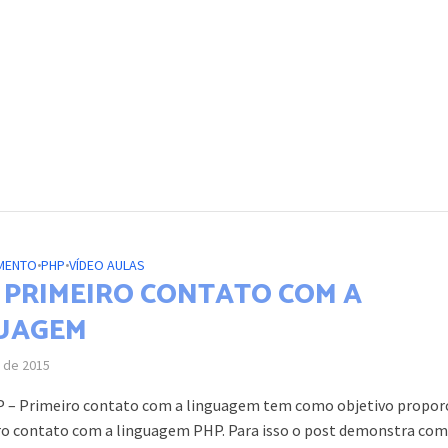
MENTO
•
PHP
•
VÍDEO AULAS
– PRIMEIRO CONTATO COM A
UAGEM
l de 2015
 – Primeiro contato com a linguagem tem como objetivo propor
o contato com a linguagem PHP. Para isso o post demonstra como