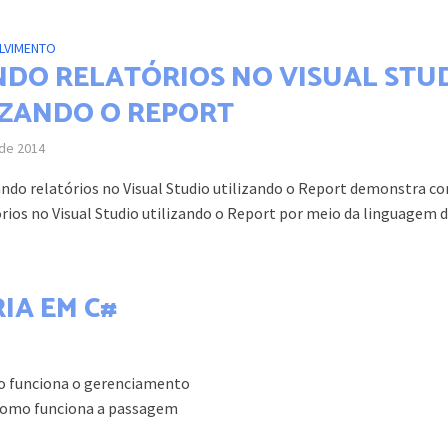
LVIMENTO
NDO RELATÓRIOS NO VISUAL STU
IZANDO O REPORT
 de 2014
ando relatórios no Visual Studio utilizando o Report demonstra c
órios no Visual Studio utilizando o Report por meio da linguagem de
IA EM C#
o funciona o gerenciamento
como funciona a passagem