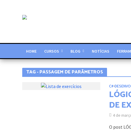
HOME
CURSOS
BLOG
NOTÍCIAS
FERRAM
TAG - PASSAGEM DE PARÂMETROS
C#
•
DESENVO
LÓGI
DE E
4 de març
O post LÓ