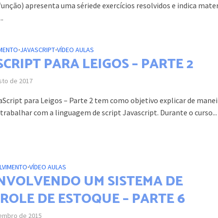
função) apresenta uma sériede exercícios resolvidos e indica mater
..
MENTO
•
JAVASCRIPT
•
VÍDEO AULAS
CRIPT PARA LEIGOS – PARTE 2
sto de 2017
aScript para Leigos – Parte 2 tem como objetivo explicar de manei
trabalhar com a linguagem de script Javascript. Durante o curso...
LVIMENTO
•
VÍDEO AULAS
NVOLVENDO UM SISTEMA DE
ROLE DE ESTOQUE – PARTE 6
embro de 2015