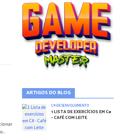
ARTIGOS DO BLOG
C#
•
DESENVOLVIMENTO
1 LISTA DE EXERCÍCIOS EM C#
– CAFÉ COM LEITE
cionar
...