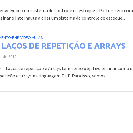
envolvendo um sistema de controle de estoque – Parte 6 tem co
sinar o internauta a criar um sistema de controle de estoque...
MENTO
•
PHP
•
VÍDEO AULAS
– LAÇOS DE REPETIÇÃO E ARRAYS
ho de 2015
 – Laços de repetição e Arrays tem como objetivo ensinar como ut
petição e arrays na linguagem PHP. Para isso, vamos...