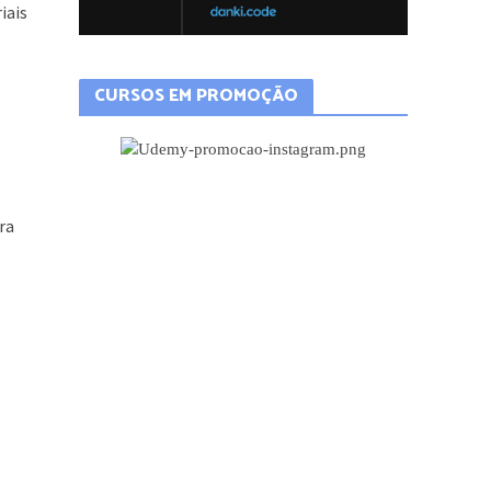
iais
CURSOS EM PROMOÇÃO
ra