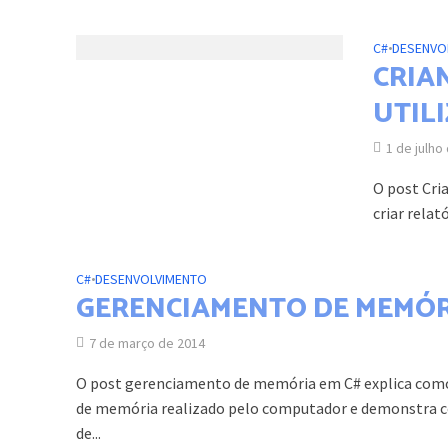
C#
•
DESENVO
CRIA
UTIL
1 de julho
O post Cri
criar relat
C#
•
DESENVOLVIMENTO
GERENCIAMENTO DE MEMÓR
7 de março de 2014
O post gerenciamento de memória em C# explica com
de memória realizado pelo computador e demonstra 
de...