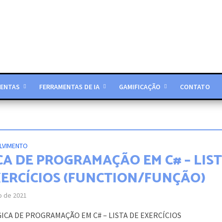
ENTAS
FERRAMENTAS DE IA
GAMIFICAÇÃO
CONTATO
LVIMENTO
CA DE PROGRAMAÇÃO EM C# – LIS
XERCÍCIOS (FUNCTION/FUNÇÃO)
o de 2021
GICA DE PROGRAMAÇÃO EM C# – LISTA DE EXERCÍCIOS