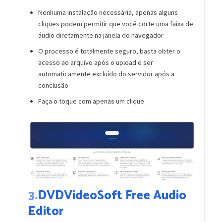
Nenhuma instalação necessária, apenas alguns
cliques podem permitir que você corte uma faixa de
áudio diretamente na janela do navegador
O processo é totalmente seguro, basta obter o
acesso ao arquivo após o upload e ser
automaticamente excluído do servidor após a
conclusão
Faça o toque com apenas um clique
3.
DVDVideoSoft Free Audio
Editor