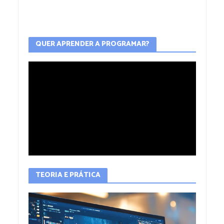
QUER APRENDER A PROGRAMAR?
TEORIA E PRÁTICA