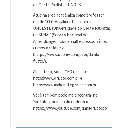
do Oeste Paulista - UNOESTE.
Atuo na área acadêmica como professor
desde 2006. Atualmente leciono na
UNOESTE (Universidade do Oeste Paulista),
no SENAC (Serviço Nacional de
Aprendizagem Comercial) e possuo vários
cursos na Udemy
(https://www.udemy.com/user/danilo-
filitto/).
Além disso, sou o CEO dos sites
https:www.dfilitto.com.br e
https:www.makeindiegames.com.br
Você também pode me encontrar no
YouTube por meio do endereço
https://www.youtube.com/danilofilittoppr