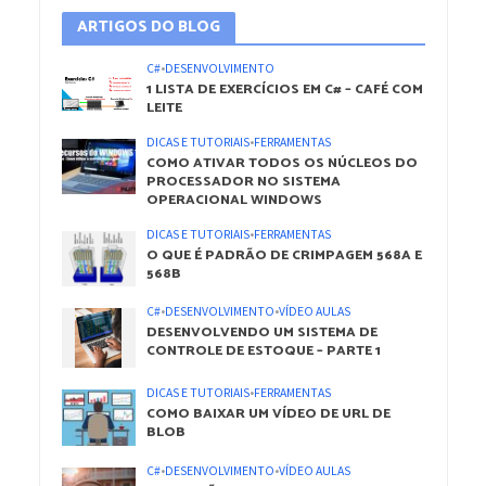
ARTIGOS DO BLOG
C#
•
DESENVOLVIMENTO
1 LISTA DE EXERCÍCIOS EM C# – CAFÉ COM
LEITE
DICAS E TUTORIAIS
•
FERRAMENTAS
COMO ATIVAR TODOS OS NÚCLEOS DO
PROCESSADOR NO SISTEMA
OPERACIONAL WINDOWS
DICAS E TUTORIAIS
•
FERRAMENTAS
O QUE É PADRÃO DE CRIMPAGEM 568A E
568B
C#
•
DESENVOLVIMENTO
•
VÍDEO AULAS
DESENVOLVENDO UM SISTEMA DE
CONTROLE DE ESTOQUE – PARTE 1
DICAS E TUTORIAIS
•
FERRAMENTAS
COMO BAIXAR UM VÍDEO DE URL DE
BLOB
C#
•
DESENVOLVIMENTO
•
VÍDEO AULAS