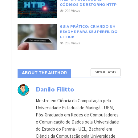
CÓDIGOS DE RETORNO HTTP
201 Views
GUIA PRÁTICO: CRIANDO UM
README PARA SEU PERFIL DO
GITHUB
208 Views
ABOUT THE AUTHOR
VIEW ALL POSTS
Danilo Filitto
Mestre em Ciência da Computação pela
Universidade Estadual de Maringá - UEM,
Pós-Graduado em Redes de Computadores
e Comunicação de Dados pela Universidade
do Estado do Paraná - UEL, Bacharel em
Ciência da Computação pela Universidade