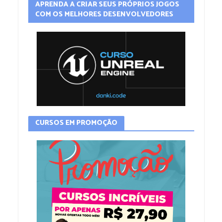
APRENDA A CRIAR SEUS PRÓPRIOS JOGOS
COM OS MELHORES DESENVOLVEDORES
CURSOS EM PROMOÇÃO