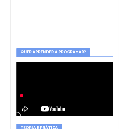
QUER APRENDER A PROGRAMAR?
TEORIA E PRÁTICA