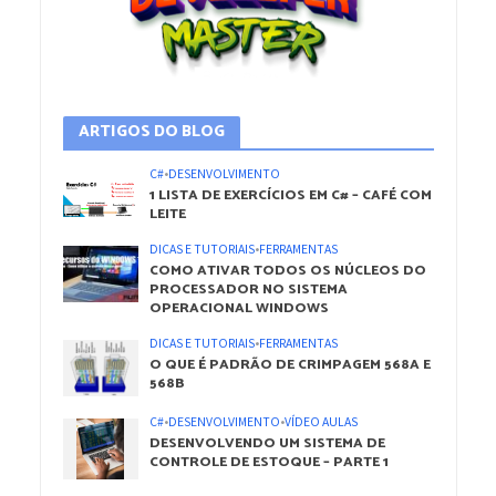
ARTIGOS DO BLOG
C#
•
DESENVOLVIMENTO
1 LISTA DE EXERCÍCIOS EM C# – CAFÉ COM
LEITE
DICAS E TUTORIAIS
•
FERRAMENTAS
COMO ATIVAR TODOS OS NÚCLEOS DO
PROCESSADOR NO SISTEMA
OPERACIONAL WINDOWS
DICAS E TUTORIAIS
•
FERRAMENTAS
O QUE É PADRÃO DE CRIMPAGEM 568A E
568B
C#
•
DESENVOLVIMENTO
•
VÍDEO AULAS
DESENVOLVENDO UM SISTEMA DE
CONTROLE DE ESTOQUE – PARTE 1