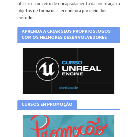
utilizar o conceito de encapsulamento da orientação a
objetos de forma mais econômica por meio dos
métodos...
APRENDA A CRIAR SEUS PRÓPRIOS JOGOS
COM OS MELHORES DESENVOLVEDORES
CURSOS EM PROMOÇÃO