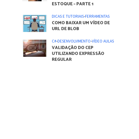
ESTOQUE – PARTE 1
DICAS E TUTORIAIS
•
FERRAMENTAS
COMO BAIXAR UM VÍDEO DE
URL DE BLOB
C#
•
DESENVOLVIMENTO
•
VÍDEO AULAS
VALIDAÇÃO DO CEP
UTILIZANDO EXPRESSÃO
REGULAR