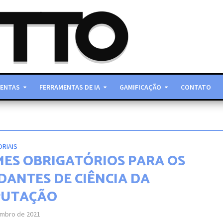
ENTAS
FERRAMENTAS DE IA
GAMIFICAÇÃO
CONTATO
ORIAIS
LMES OBRIGATÓRIOS PARA OS
DANTES DE CIÊNCIA DA
PUTAÇÃO
embro de 2021