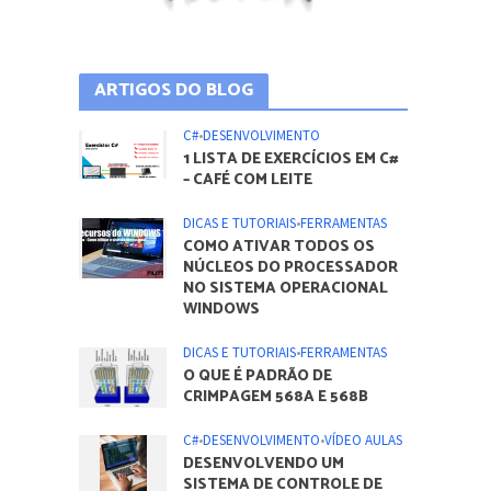
ARTIGOS DO BLOG
C#
•
DESENVOLVIMENTO
1 LISTA DE EXERCÍCIOS EM C#
– CAFÉ COM LEITE
DICAS E TUTORIAIS
•
FERRAMENTAS
COMO ATIVAR TODOS OS
NÚCLEOS DO PROCESSADOR
NO SISTEMA OPERACIONAL
WINDOWS
DICAS E TUTORIAIS
•
FERRAMENTAS
O QUE É PADRÃO DE
CRIMPAGEM 568A E 568B
C#
•
DESENVOLVIMENTO
•
VÍDEO AULAS
DESENVOLVENDO UM
SISTEMA DE CONTROLE DE