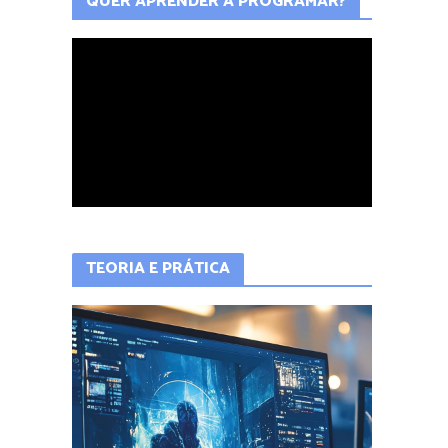
QUER APRENDER A PROGRAMAR?
TEORIA E PRÁTICA