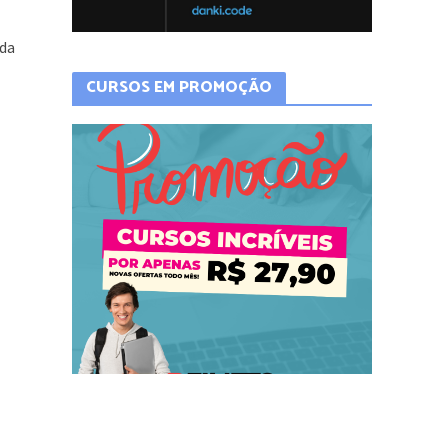
ida
CURSOS EM PROMOÇÃO