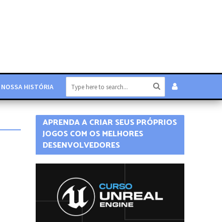
NOSSA HISTÓRIA
APRENDA A CRIAR SEUS PRÓPRIOS
JOGOS COM OS MELHORES
DESENVOLVEDORES