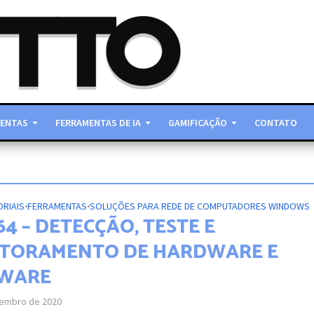
ENTAS
FERRAMENTAS DE IA
GAMIFICAÇÃO
CONTATO
ORIAIS
•
FERRAMENTAS
•
SOLUÇÕES PARA REDE DE COMPUTADORES WINDOWS
4 – DETECÇÃO, TESTE E
TORAMENTO DE HARDWARE E
WARE
tembro de 2020