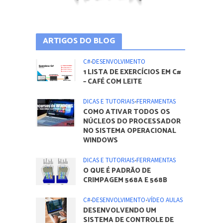
ARTIGOS DO BLOG
C#
•
DESENVOLVIMENTO
1 LISTA DE EXERCÍCIOS EM C#
– CAFÉ COM LEITE
DICAS E TUTORIAIS
•
FERRAMENTAS
COMO ATIVAR TODOS OS
NÚCLEOS DO PROCESSADOR
NO SISTEMA OPERACIONAL
WINDOWS
DICAS E TUTORIAIS
•
FERRAMENTAS
O QUE É PADRÃO DE
CRIMPAGEM 568A E 568B
C#
•
DESENVOLVIMENTO
•
VÍDEO AULAS
DESENVOLVENDO UM
SISTEMA DE CONTROLE DE