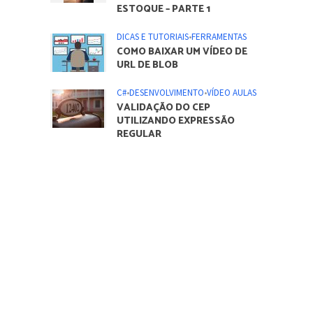
ESTOQUE – PARTE 1
DICAS E TUTORIAIS
•
FERRAMENTAS
COMO BAIXAR UM VÍDEO DE
URL DE BLOB
C#
•
DESENVOLVIMENTO
•
VÍDEO AULAS
VALIDAÇÃO DO CEP
UTILIZANDO EXPRESSÃO
REGULAR