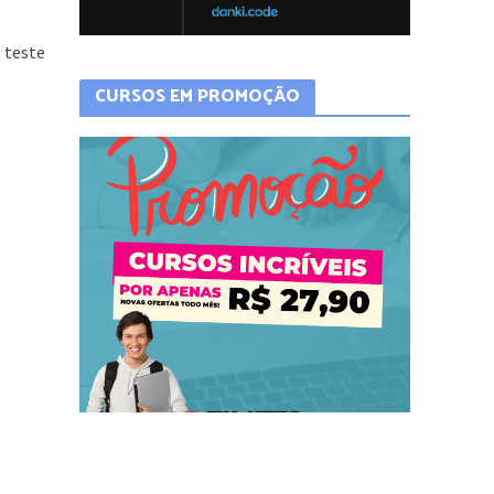
 teste
CURSOS EM PROMOÇÃO