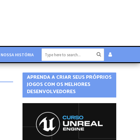
NOSSA HISTÓRIA
APRENDA A CRIAR SEUS PRÓPRIOS
JOGOS COM OS MELHORES
DESENVOLVEDORES