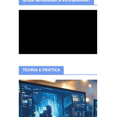
QUER APRENDER A PROGRAMAR?
TEORIA E PRÁTICA