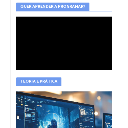
QUER APRENDER A PROGRAMAR?
TEORIA E PRÁTICA