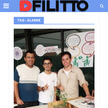
TAG - ALARME