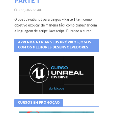
PARTE 1
6 de julho de 2017
O post JavaScript para Leigos – Parte 1 tem como
objetivo explicar de maneira fácil como trabalhar com
a linguagem de script Javascript. Durante o curso...
APRENDA A CRIAR SEUS PRÓPRIOS JOGOS
COM OS MELHORES DESENVOLVEDORES
CURSOS EM PROMOÇÃO