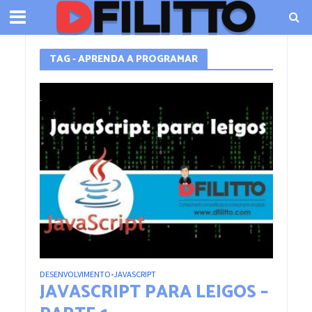
TAG - APRENDA A PROGRAMAR
DESENVOLVIMENTO
JAVASCRIPT
•
JAVASCRIPT PARA LEIGOS –