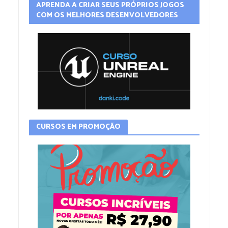
APRENDA A CRIAR SEUS PRÓPRIOS JOGOS
COM OS MELHORES DESENVOLVEDORES
CURSOS EM PROMOÇÃO