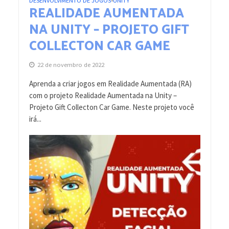
DESENVOLVIMENTO DE JOGOS
UNITY
•
REALIDADE AUMENTADA
NA UNITY – PROJETO GIFT
COLLECTON CAR GAME
22 de novembro de 2022
Aprenda a criar jogos em Realidade Aumentada (RA)
com o projeto Realidade Aumentada na Unity –
Projeto Gift Collecton Car Game. Neste projeto você
irá...