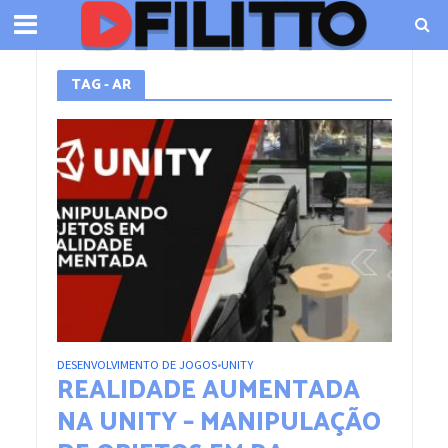
TAG - AR
DESENVOLVIMENTO DE JOGOS
UNITY
•
REALIDADE AUMENTADA
NA UNITY – MANIPULAÇÃO