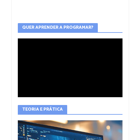
QUER APRENDER A PROGRAMAR?
TEORIA E PRÁTICA