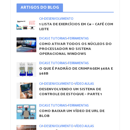
ARTIGOS DO BLOG
C#
•
DESENVOLVIMENTO
1 LISTA DE EXERCÍCIOS EM C# – CAFÉ COM
LEITE
DICAS E TUTORIAIS
•
FERRAMENTAS
COMO ATIVAR TODOS OS NÚCLEOS DO
PROCESSADOR NO SISTEMA
OPERACIONAL WINDOWS
DICAS E TUTORIAIS
•
FERRAMENTAS
O QUE É PADRÃO DE CRIMPAGEM 568A E
568B
C#
•
DESENVOLVIMENTO
•
VÍDEO AULAS
DESENVOLVENDO UM SISTEMA DE
CONTROLE DE ESTOQUE – PARTE 1
DICAS E TUTORIAIS
•
FERRAMENTAS
COMO BAIXAR UM VÍDEO DE URL DE
BLOB
C#
•
DESENVOLVIMENTO
•
VÍDEO AULAS