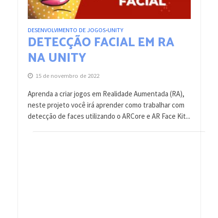
DESENVOLVIMENTO DE JOGOS
UNITY
•
DETECÇÃO FACIAL EM RA
NA UNITY
15 de novembro de 2022
Aprenda a criar jogos em Realidade Aumentada (RA),
neste projeto você irá aprender como trabalhar com
detecção de faces utilizando o ARCore e AR Face Kit...