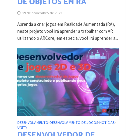
DE OBJETOS EM RA
29 de novembro de 2022
Aprenda a criar jogos em Realidade Aumentada (RA),
neste projeto você irá aprender a trabalhar com AR
utilizando o ARCore, em especial você irá aprender a...
DESENVOLVIMENTO
DESENVOLVIMENTO DE JOGOS
NOTÍCIAS
•
•
•
UNITY
DESENVOLVEDOR DE