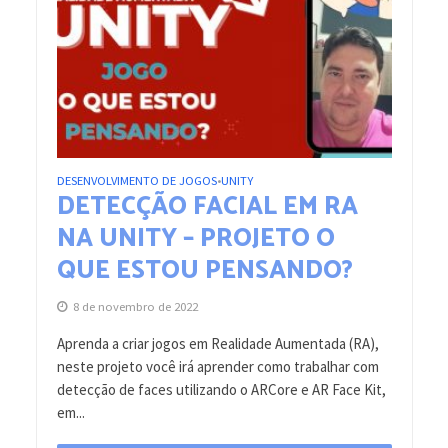
DESENVOLVIMENTO DE JOGOS
UNITY
•
DETECÇÃO FACIAL EM RA
NA UNITY – PROJETO O
QUE ESTOU PENSANDO?
8 de novembro de 2022
Aprenda a criar jogos em Realidade Aumentada (RA),
neste projeto você irá aprender como trabalhar com
detecção de faces utilizando o ARCore e AR Face Kit,
em...