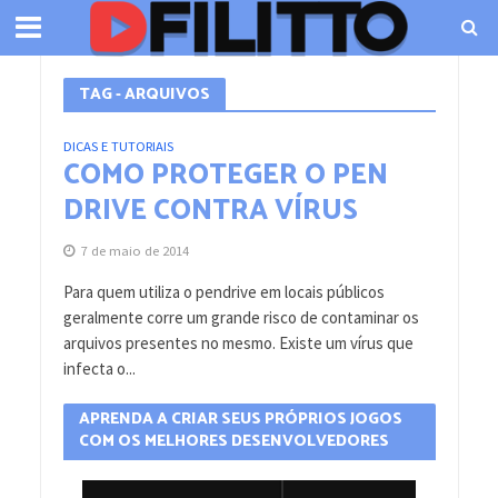
TAG - ARQUIVOS
DICAS E TUTORIAIS
COMO PROTEGER O PEN
DRIVE CONTRA VÍRUS
7 de maio de 2014
Para quem utiliza o pendrive em locais públicos
geralmente corre um grande risco de contaminar os
arquivos presentes no mesmo. Existe um vírus que
infecta o...
APRENDA A CRIAR SEUS PRÓPRIOS JOGOS
COM OS MELHORES DESENVOLVEDORES