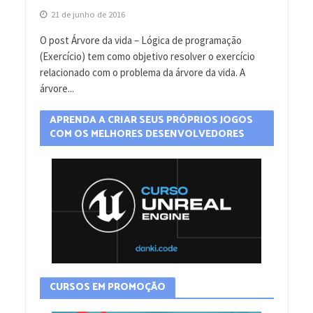
21 de junho de 2016
O post Árvore da vida – Lógica de programação
(Exercício) tem como objetivo resolver o exercício
relacionado com o problema da árvore da vida. A
árvore...
APRENDA A CRIAR SEUS PRÓPRIOS JOGOS
COM OS MELHORES DESENVOLVEDORES
CURSOS EM PROMOÇÃO