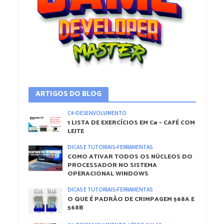
ARTIGOS DO BLOG
C#
•
DESENVOLVIMENTO
1 LISTA DE EXERCÍCIOS EM C# – CAFÉ COM
LEITE
DICAS E TUTORIAIS
•
FERRAMENTAS
COMO ATIVAR TODOS OS NÚCLEOS DO
PROCESSADOR NO SISTEMA
OPERACIONAL WINDOWS
DICAS E TUTORIAIS
•
FERRAMENTAS
O QUE É PADRÃO DE CRIMPAGEM 568A E
568B