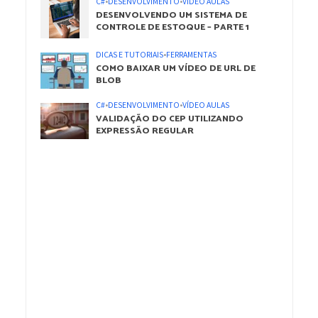
C#
•
DESENVOLVIMENTO
•
VÍDEO AULAS
DESENVOLVENDO UM SISTEMA DE
CONTROLE DE ESTOQUE – PARTE 1
DICAS E TUTORIAIS
•
FERRAMENTAS
COMO BAIXAR UM VÍDEO DE URL DE
BLOB
C#
•
DESENVOLVIMENTO
•
VÍDEO AULAS
VALIDAÇÃO DO CEP UTILIZANDO
EXPRESSÃO REGULAR