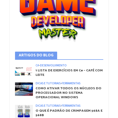
ARTIGOS DO BLOG
C#
•
DESENVOLVIMENTO
1 LISTA DE EXERCÍCIOS EM C# – CAFÉ COM
LEITE
DICAS E TUTORIAIS
•
FERRAMENTAS
COMO ATIVAR TODOS OS NÚCLEOS DO
PROCESSADOR NO SISTEMA
OPERACIONAL WINDOWS
DICAS E TUTORIAIS
•
FERRAMENTAS
O QUE É PADRÃO DE CRIMPAGEM 568A E
568B