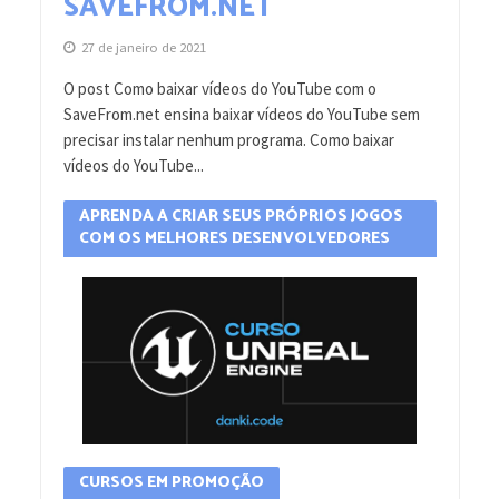
SAVEFROM.NET
27 de janeiro de 2021
O post Como baixar vídeos do YouTube com o
SaveFrom.net ensina baixar vídeos do YouTube sem
precisar instalar nenhum programa. Como baixar
vídeos do YouTube...
APRENDA A CRIAR SEUS PRÓPRIOS JOGOS
COM OS MELHORES DESENVOLVEDORES
CURSOS EM PROMOÇÃO