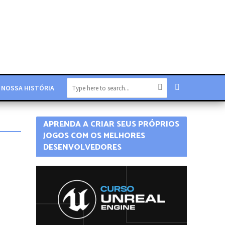
NOSSA HISTÓRIA
APRENDA A CRIAR SEUS PRÓPRIOS
JOGOS COM OS MELHORES
DESENVOLVEDORES
CURSOS EM PROMOÇÃO