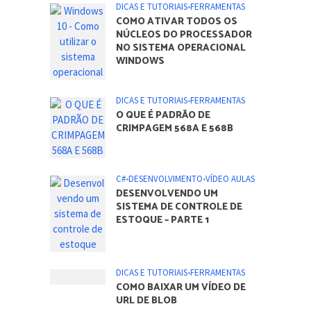
DICAS E TUTORIAIS
•
FERRAMENTAS
O QUE É PADRÃO DE
CRIMPAGEM 568A E 568B
C#
•
DESENVOLVIMENTO
•
VÍDEO AULAS
DESENVOLVENDO UM
SISTEMA DE CONTROLE DE
ESTOQUE – PARTE 1
DICAS E TUTORIAIS
•
FERRAMENTAS
COMO BAIXAR UM VÍDEO DE
URL DE BLOB
C#
•
DESENVOLVIMENTO
•
VÍDEO AULAS
VALIDAÇÃO DO CEP
UTILIZANDO EXPRESSÃO
REGULAR