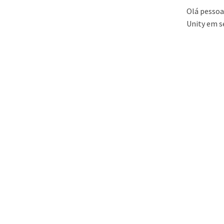
Olá pessoa
Unity em se