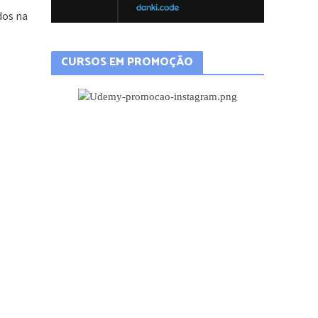
dos na