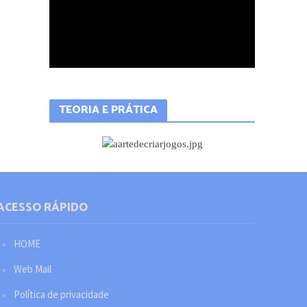
TEORIA E PRÁTICA
ACESSO RÁPIDO
HOME
Web Mail
Política de privacidade
Redes sociais
Facebook
Twitter
YouTube