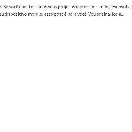
l! Se você quer testar os seus projetos que estão sendo desenvolvi
u dispositivo mobile, esse post é para você. Vou ensiná-los a...