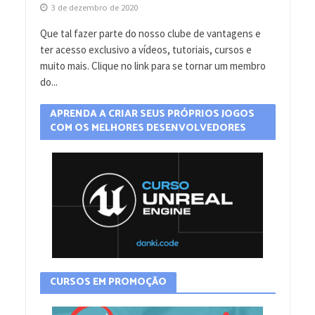
3 de dezembro de 2020
Que tal fazer parte do nosso clube de vantagens e
ter acesso exclusivo a vídeos, tutoriais, cursos e
muito mais. Clique no link para se tornar um membro
do...
APRENDA A CRIAR SEUS PRÓPRIOS JOGOS
COM OS MELHORES DESENVOLVEDORES
CURSOS EM PROMOÇÃO