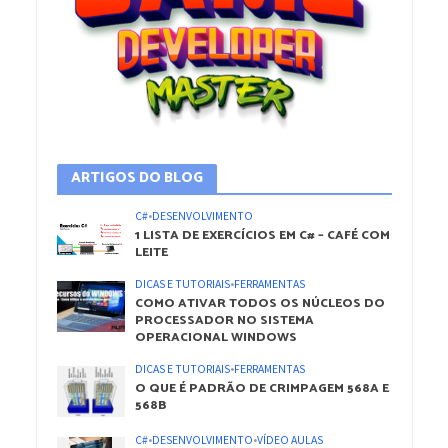
ARTIGOS DO BLOG
C#
•
DESENVOLVIMENTO
1 LISTA DE EXERCÍCIOS EM C# – CAFÉ COM
LEITE
DICAS E TUTORIAIS
•
FERRAMENTAS
COMO ATIVAR TODOS OS NÚCLEOS DO
PROCESSADOR NO SISTEMA
OPERACIONAL WINDOWS
DICAS E TUTORIAIS
•
FERRAMENTAS
O QUE É PADRÃO DE CRIMPAGEM 568A E
568B
C#
•
DESENVOLVIMENTO
•
VÍDEO AULAS