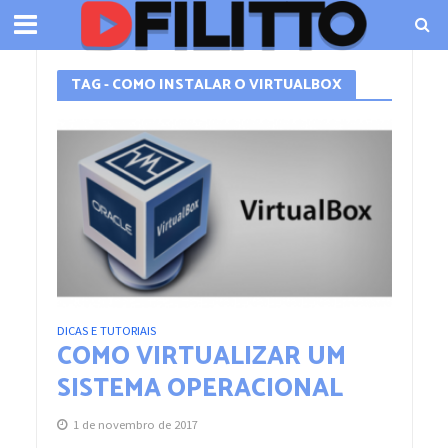
TAG - COMO INSTALAR O VIRTUALBOX
DICAS E TUTORIAIS
COMO VIRTUALIZAR UM
SISTEMA OPERACIONAL
1 de novembro de 2017