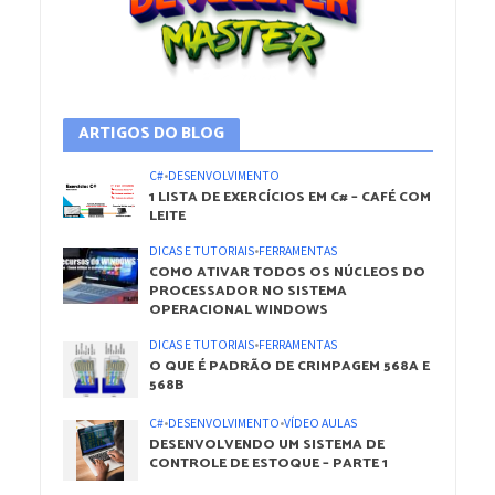
ARTIGOS DO BLOG
C#
•
DESENVOLVIMENTO
1 LISTA DE EXERCÍCIOS EM C# – CAFÉ COM
LEITE
DICAS E TUTORIAIS
•
FERRAMENTAS
COMO ATIVAR TODOS OS NÚCLEOS DO
PROCESSADOR NO SISTEMA
OPERACIONAL WINDOWS
DICAS E TUTORIAIS
•
FERRAMENTAS
O QUE É PADRÃO DE CRIMPAGEM 568A E
568B
C#
•
DESENVOLVIMENTO
•
VÍDEO AULAS
DESENVOLVENDO UM SISTEMA DE
CONTROLE DE ESTOQUE – PARTE 1