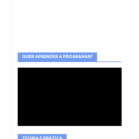
QUER APRENDER A PROGRAMAR?
TEORIA E PRÁTICA