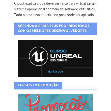
O post explica o que deve ser feito para virtualizar um
sistema operacional por meio do software VIrtualBox.
Todo o processo descrito no post pode ser aplicado...
APRENDA A CRIAR SEUS PRÓPRIOS JOGOS
COM OS MELHORES DESENVOLVEDORES
CURSOS EM PROMOÇÃO