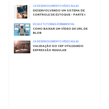
C#
•
DESENVOLVIMENTO
•
VÍDEO AULAS
DESENVOLVENDO UM SISTEMA DE
CONTROLE DE ESTOQUE – PARTE 1
DICAS E TUTORIAIS
•
FERRAMENTAS
COMO BAIXAR UM VÍDEO DE URL DE
BLOB
C#
•
DESENVOLVIMENTO
•
VÍDEO AULAS
VALIDAÇÃO DO CEP UTILIZANDO
EXPRESSÃO REGULAR