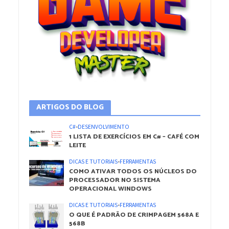
ARTIGOS DO BLOG
C#
•
DESENVOLVIMENTO
1 LISTA DE EXERCÍCIOS EM C# – CAFÉ COM
LEITE
DICAS E TUTORIAIS
•
FERRAMENTAS
COMO ATIVAR TODOS OS NÚCLEOS DO
PROCESSADOR NO SISTEMA
OPERACIONAL WINDOWS
DICAS E TUTORIAIS
•
FERRAMENTAS
O QUE É PADRÃO DE CRIMPAGEM 568A E
568B