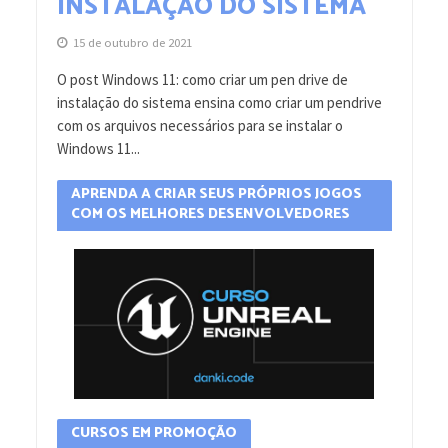
INSTALAÇÃO DO SISTEMA
15 de outubro de 2021
O post Windows 11: como criar um pen drive de
instalação do sistema ensina como criar um pendrive
com os arquivos necessários para se instalar o
Windows 11...
APRENDA A CRIAR SEUS PRÓPRIOS JOGOS
COM OS MELHORES DESENVOLVEDORES
CURSOS EM PROMOÇÃO