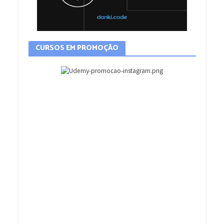
CURSOS EM PROMOÇÃO