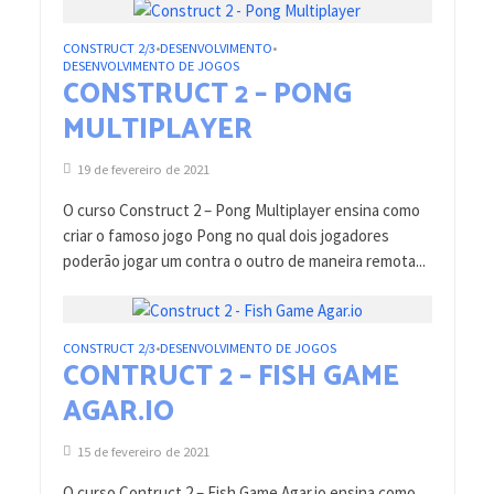
CONSTRUCT 2/3
DESENVOLVIMENTO
•
•
DESENVOLVIMENTO DE JOGOS
CONSTRUCT 2 – PONG
MULTIPLAYER
19 de fevereiro de 2021
O curso Construct 2 – Pong Multiplayer ensina como
criar o famoso jogo Pong no qual dois jogadores
poderão jogar um contra o outro de maneira remota...
CONSTRUCT 2/3
DESENVOLVIMENTO DE JOGOS
•
CONTRUCT 2 – FISH GAME
AGAR.IO
15 de fevereiro de 2021
O curso Contruct 2 – Fish Game Agar.io ensina como