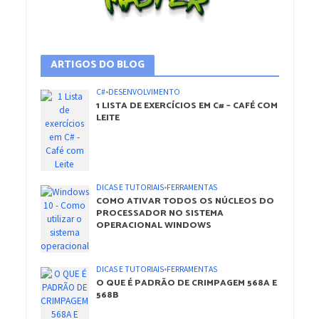
ARTIGOS DO BLOG
C#
•
DESENVOLVIMENTO
1 LISTA DE EXERCÍCIOS EM C# – CAFÉ COM
LEITE
DICAS E TUTORIAIS
•
FERRAMENTAS
COMO ATIVAR TODOS OS NÚCLEOS DO
PROCESSADOR NO SISTEMA
OPERACIONAL WINDOWS
DICAS E TUTORIAIS
•
FERRAMENTAS
O QUE É PADRÃO DE CRIMPAGEM 568A E
568B