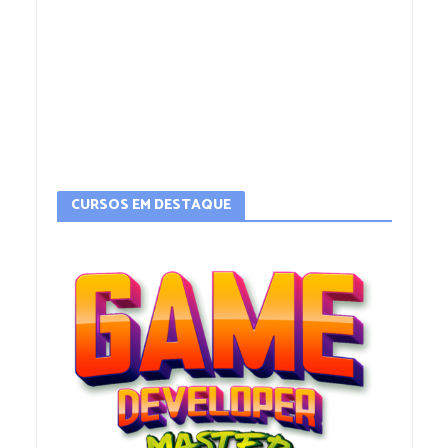
CURSOS EM DESTAQUE