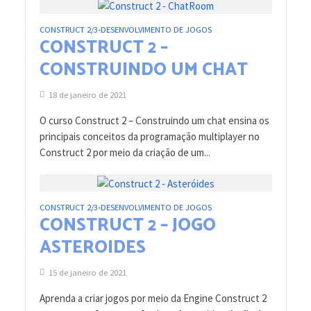
CONSTRUCT 2/3
DESENVOLVIMENTO DE JOGOS
•
CONSTRUCT 2 –
CONSTRUINDO UM CHAT
18 de janeiro de 2021
O curso Construct 2 – Construindo um chat ensina os
principais conceitos da programação multiplayer no
Construct 2 por meio da criação de um...
CONSTRUCT 2/3
DESENVOLVIMENTO DE JOGOS
•
CONSTRUCT 2 – JOGO
ASTEROIDES
15 de janeiro de 2021
Aprenda a criar jogos por meio da Engine Construct 2