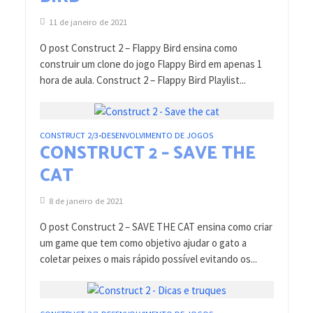
11 de janeiro de 2021
O post Construct 2 – Flappy Bird ensina como
construir um clone do jogo Flappy Bird em apenas 1
hora de aula. Construct 2 – Flappy Bird Playlist...
CONSTRUCT 2/3
DESENVOLVIMENTO DE JOGOS
•
CONSTRUCT 2 – SAVE THE
CAT
8 de janeiro de 2021
O post Construct 2 – SAVE THE CAT ensina como criar
um game que tem como objetivo ajudar o gato a
coletar peixes o mais rápido possível evitando os...