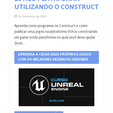
UTILIZANDO O CONSTRUCT
14 de março de 2023
Aprenda como programar no Construct e como
publicar seus jogos na plataforma Itch.io construindo
um game estilo plataforma no qual você deve ajudar
Duck...
APRENDA A CRIAR SEUS PRÓPRIOS JOGOS
COM OS MELHORES DESENVOLVEDORES