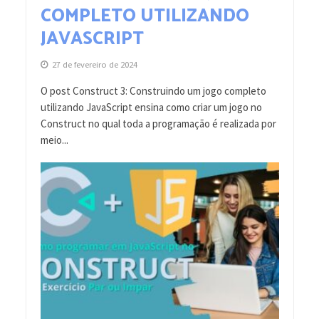
COMPLETO UTILIZANDO
JAVASCRIPT
27 de fevereiro de 2024
O post Construct 3: Construindo um jogo completo
utilizando JavaScript ensina como criar um jogo no
Construct no qual toda a programação é realizada por
meio...