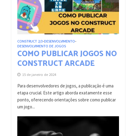
CONSTRUCT 2/3
DESENVOLVIMENTO
•
•
DESENVOLVIMENTO DE JOGOS
COMO PUBLICAR JOGOS NO
CONSTRUCT ARCADE
15 de janeiro de 2024
Para desenvolvedores de jogos, a publicação é uma
etapa crucial. Este artigo aborda exatamente esse
ponto, oferecendo orientações sobre como publicar
um jogo...