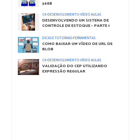
568B
C#
•
DESENVOLVIMENTO
•
VÍDEO AULAS
DESENVOLVENDO UM SISTEMA DE
CONTROLE DE ESTOQUE – PARTE 1
DICAS E TUTORIAIS
•
FERRAMENTAS
COMO BAIXAR UM VÍDEO DE URL DE
BLOB
C#
•
DESENVOLVIMENTO
•
VÍDEO AULAS
VALIDAÇÃO DO CEP UTILIZANDO
EXPRESSÃO REGULAR