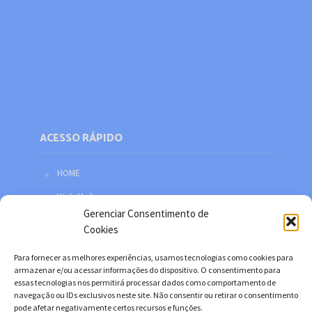
ACESSO RÁPIDO
HOME
Web Mail
Gerenciar Consentimento de
Política de privacidade
Cookies
Redes sociais
Para fornecer as melhores experiências, usamos tecnologias como cookies para
Facebook
armazenar e/ou acessar informações do dispositivo. O consentimento para
essas tecnologias nos permitirá processar dados como comportamento de
Twitter
navegação ou IDs exclusivos neste site. Não consentir ou retirar o consentimento
pode afetar negativamente certos recursos e funções.
YouTube