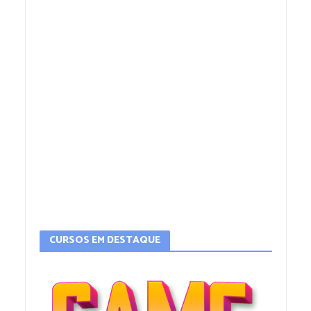
CURSOS EM DESTAQUE