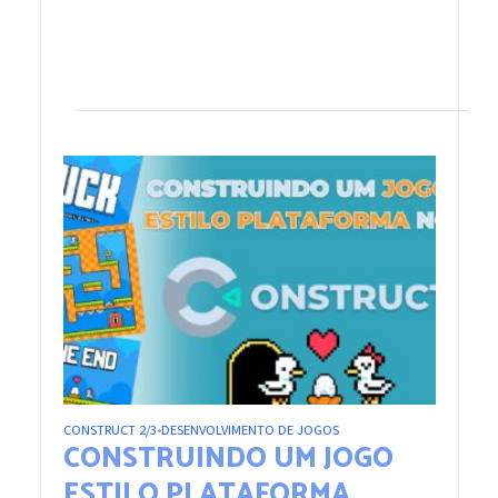
CONSTRUCT 2/3
DESENVOLVIMENTO DE JOGOS
•
CONSTRUINDO UM JOGO
ESTILO PLATAFORMA