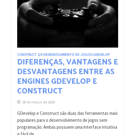
CONSTRUCT 2/3
DESENVOLVIMENTO DE JOGOS
GDEVELOP
•
•
DIFERENÇAS, VANTAGENS E
DESVANTAGENS ENTRE AS
ENGINES GDEVELOP E
CONSTRUCT
28 de março de 2023
GDevelop e Construct são duas das ferramentas mais
populares para o desenvolvimento de jogos sem
programação. Ambas possuem uma interface intuitiva
e fácil de...