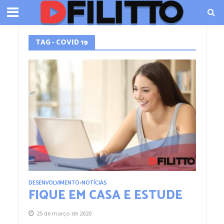
TAG - COVID 19
DESENVOLVIMENTO
NOTÍCIAS
•
FIQUE EM CASA E ESTUDE
25 de março de 2020