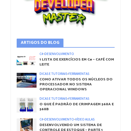
ARTIGOS DO BLOG
C#
•
DESENVOLVIMENTO
1 LISTA DE EXERCÍCIOS EM C# – CAFÉ COM
LEITE
DICAS E TUTORIAIS
•
FERRAMENTAS
COMO ATIVAR TODOS OS NÚCLEOS DO
PROCESSADOR NO SISTEMA
OPERACIONAL WINDOWS
DICAS E TUTORIAIS
•
FERRAMENTAS
O QUE É PADRÃO DE CRIMPAGEM 568A E
568B
C#
•
DESENVOLVIMENTO
•
VÍDEO AULAS
DESENVOLVENDO UM SISTEMA DE
CONTROLE DE ESTOQUE – PARTE 1