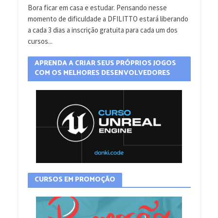
Bora ficar em casa e estudar. Pensando nesse
momento de dificuldade a DFILITTO estará liberando
a cada 3 dias a inscrição gratuita para cada um dos
cursos...
APRENDA A CRIAR SEUS PRÓPRIOS JOGOS
COM OS MELHORES DESENVOLVEDORES
CURSOS EM PROMOÇÃO