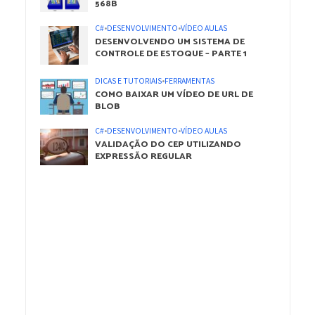
568B
C#
•
DESENVOLVIMENTO
•
VÍDEO AULAS
DESENVOLVENDO UM SISTEMA DE
CONTROLE DE ESTOQUE – PARTE 1
DICAS E TUTORIAIS
•
FERRAMENTAS
COMO BAIXAR UM VÍDEO DE URL DE
BLOB
C#
•
DESENVOLVIMENTO
•
VÍDEO AULAS
VALIDAÇÃO DO CEP UTILIZANDO
EXPRESSÃO REGULAR