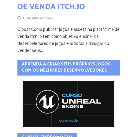
DE VENDA ITCH.IO
11 de abril de 2022
O post Como publicar jogos e assets na plataforma de
venda Itch.io tem como objetivo ensinar os
desenovledores de jogos e artistas a divulgar ou
vender seus...
APRENDA A CRIAR SEUS PRÓPRIOS JOGOS
COM OS MELHORES DESENVOLVEDORES