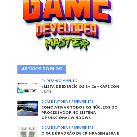
ARTIGOS DO BLOG
C#
•
DESENVOLVIMENTO
1 LISTA DE EXERCÍCIOS EM C# – CAFÉ COM
LEITE
DICAS E TUTORIAIS
•
FERRAMENTAS
COMO ATIVAR TODOS OS NÚCLEOS DO
PROCESSADOR NO SISTEMA
OPERACIONAL WINDOWS
DICAS E TUTORIAIS
•
FERRAMENTAS
O QUE É PADRÃO DE CRIMPAGEM 568A E