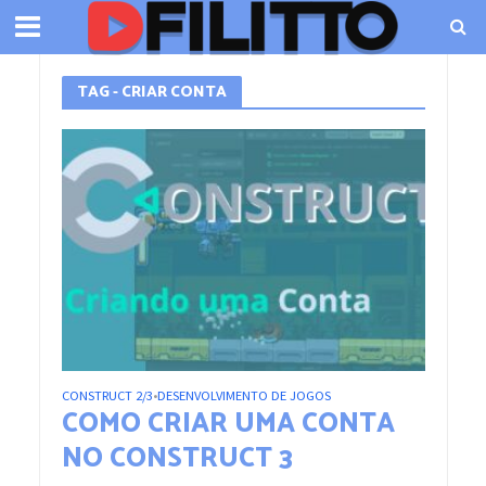
TAG - CRIAR CONTA
CONSTRUCT 2/3
DESENVOLVIMENTO DE JOGOS
•
COMO CRIAR UMA CONTA
NO CONSTRUCT 3