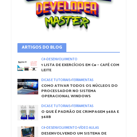
ARTIGOS DO BLOG
C#
•
DESENVOLVIMENTO
1 LISTA DE EXERCÍCIOS EM C# – CAFÉ COM
LEITE
DICAS E TUTORIAIS
•
FERRAMENTAS
COMO ATIVAR TODOS OS NÚCLEOS DO
PROCESSADOR NO SISTEMA
OPERACIONAL WINDOWS
DICAS E TUTORIAIS
•
FERRAMENTAS
O QUE É PADRÃO DE CRIMPAGEM 568A E
568B
C#
•
DESENVOLVIMENTO
•
VÍDEO AULAS
DESENVOLVENDO UM SISTEMA DE