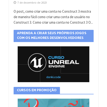
7 de dezembro de 2023
O post, como criar uma conta no Construct 3 mostra
de maneira fácil como criar uma conta de usuário no
Construct 3. Como criar uma conta no Construct 3 O...
APRENDA A CRIAR SEUS PRÓPRIOS JOGOS
COM OS MELHORES DESENVOLVEDORES
CURSOS EM PROMOÇÃO