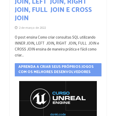
JOIN, LEFT JOIN, RIGHT
JOIN, FULL JOIN E CROSS
JOIN
2 de março de 2022
O post ensina Como criar consultas SQL utilizando
INNER JOIN, LEFT JOIN, RIGHT JOIN, FULL JOIN e
CROSS JOIN ensina de maneira prática e fácil como
criar...
APRENDA A CRIAR SEUS PRÓPRIOS JOGOS
COM OS MELHORES DESENVOLVEDORES