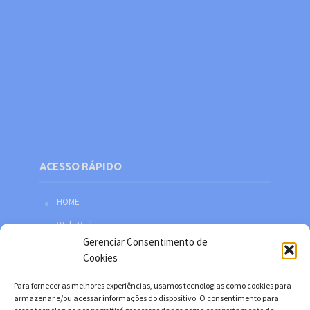
ACESSO RÁPIDO
HOME
Web Mail
Gerenciar Consentimento de
Política de privacidade
Cookies
Redes sociais
Para fornecer as melhores experiências, usamos tecnologias como cookies para
Facebook
armazenar e/ou acessar informações do dispositivo. O consentimento para