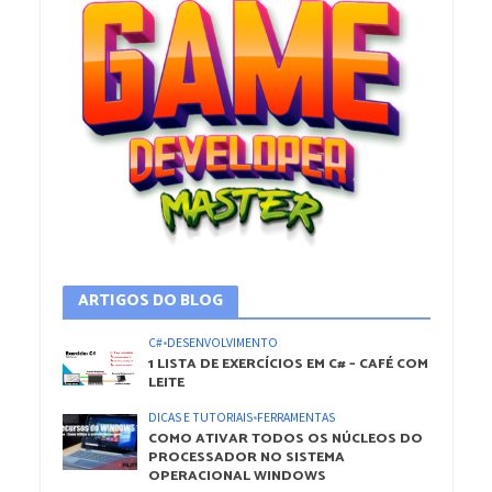
ARTIGOS DO BLOG
C#
•
DESENVOLVIMENTO
1 LISTA DE EXERCÍCIOS EM C# – CAFÉ COM
LEITE
DICAS E TUTORIAIS
•
FERRAMENTAS
COMO ATIVAR TODOS OS NÚCLEOS DO
PROCESSADOR NO SISTEMA
OPERACIONAL WINDOWS