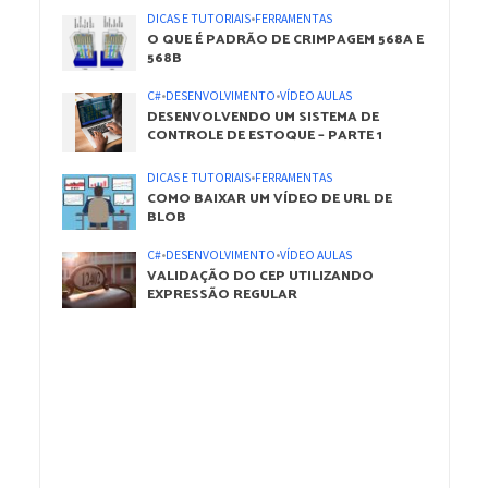
DICAS E TUTORIAIS
•
FERRAMENTAS
O QUE É PADRÃO DE CRIMPAGEM 568A E
568B
C#
•
DESENVOLVIMENTO
•
VÍDEO AULAS
DESENVOLVENDO UM SISTEMA DE
CONTROLE DE ESTOQUE – PARTE 1
DICAS E TUTORIAIS
•
FERRAMENTAS
COMO BAIXAR UM VÍDEO DE URL DE
BLOB
C#
•
DESENVOLVIMENTO
•
VÍDEO AULAS
VALIDAÇÃO DO CEP UTILIZANDO
EXPRESSÃO REGULAR