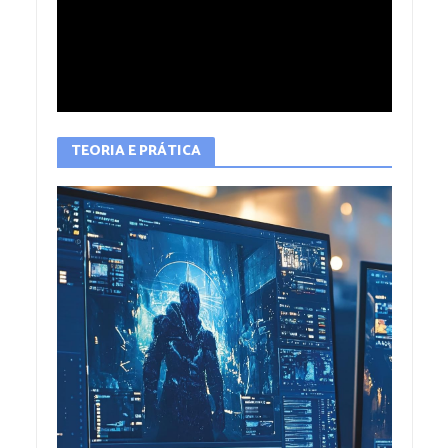
TEORIA E PRÁTICA