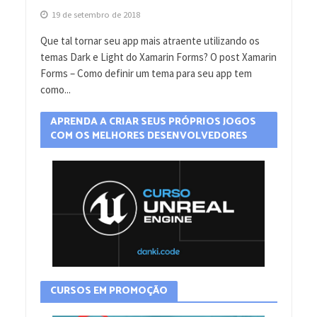
19 de setembro de 2018
Que tal tornar seu app mais atraente utilizando os
temas Dark e Light do Xamarin Forms? O post Xamarin
Forms – Como definir um tema para seu app tem
como...
APRENDA A CRIAR SEUS PRÓPRIOS JOGOS
COM OS MELHORES DESENVOLVEDORES
CURSOS EM PROMOÇÃO