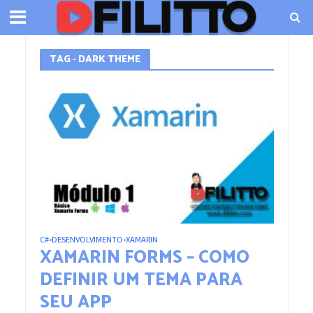
TAG - DARK THEME
C#
DESENVOLVIMENTO
XAMARIN
•
•
XAMARIN FORMS – COMO
DEFINIR UM TEMA PARA
SEU APP