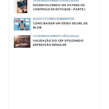
C#
•
DESENVOLVIMENTO
•
VÍDEO AULAS
DESENVOLVENDO UM SISTEMA DE
CONTROLE DE ESTOQUE – PARTE 1
DICAS E TUTORIAIS
•
FERRAMENTAS
COMO BAIXAR UM VÍDEO DE URL DE
BLOB
C#
•
DESENVOLVIMENTO
•
VÍDEO AULAS
VALIDAÇÃO DO CEP UTILIZANDO
EXPRESSÃO REGULAR