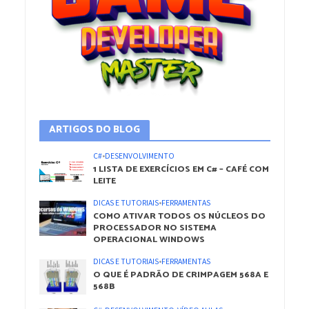
ARTIGOS DO BLOG
C#
•
DESENVOLVIMENTO
1 LISTA DE EXERCÍCIOS EM C# – CAFÉ COM
LEITE
DICAS E TUTORIAIS
•
FERRAMENTAS
COMO ATIVAR TODOS OS NÚCLEOS DO
PROCESSADOR NO SISTEMA
OPERACIONAL WINDOWS
DICAS E TUTORIAIS
•
FERRAMENTAS
O QUE É PADRÃO DE CRIMPAGEM 568A E
568B